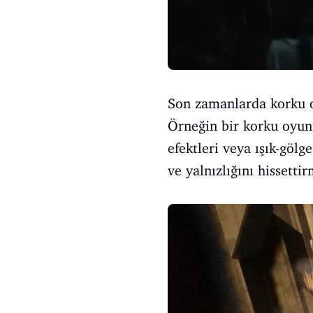
Son zamanlarda korku o
Örneğin bir korku oyun
efektleri veya ışık-göl
ve yalnızlığını hissetti