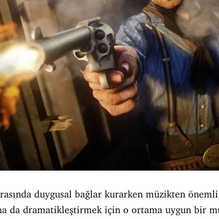
arasında duygusal bağlar kurarken müzikten önemli 
a da dramatikleştirmek için o ortama uygun bir mü