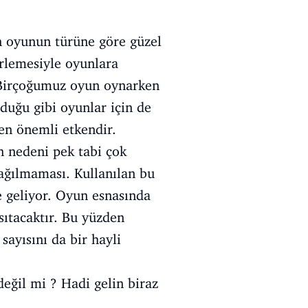
in oyunun türüne göre güzel
erlemesiyle oyunlara
. Birçoğumuz oyun oynarken
lduğu gibi oyunlar için de
 en önemli etkendir.
n nedeni pek tabi çok
dağılmaması. Kullanılan bu
e geliyor. Oyun esnasında
ıtacaktır. Bu yüzden
sayısını da bir hayli
değil mi ? Hadi gelin biraz