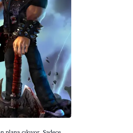
ön plana çıkıyor. Sadece