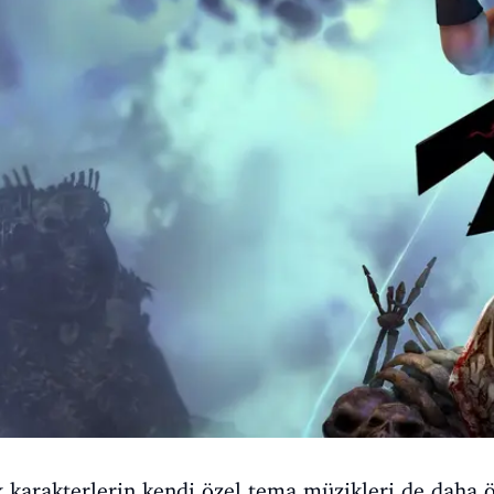
k karakterlerin kendi özel tema müzikleri de daha 