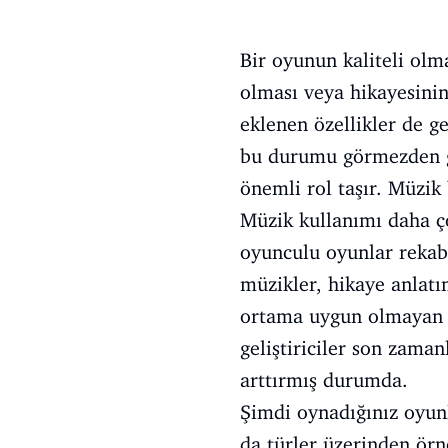
Bir oyunun kaliteli olm
olması veya hikayesinin
eklenen özellikler de 
bu durumu görmezden gel
önemli rol taşır. Müzik
Müzik kullanımı daha ç
oyunculu oyunlar rekabe
müzikler, hikaye anlatı
ortama uygun olmayan m
geliştiriciler son zaman
arttırmış durumda.
Şimdi oynadığınız oyunl
da türler üzerinden ör