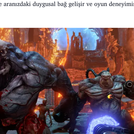
le aranızdaki duygusal bağ gelişir ve oyun deneyimi