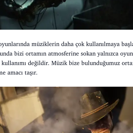
yunlarında müziklerin daha çok kullanılmaya başl
unda bizi ortamın atmosferine sokan yalnızca oyun
ge kullanımı değildir. Müzik bize bulunduğumuz ortam
rme amacı taşır.