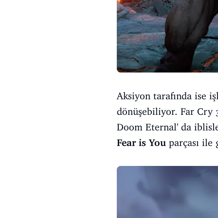
Aksiyon tarafında ise i
dönüşebiliyor. Far Cry 
Doom Eternal' da iblis
Fear is You
parçası il