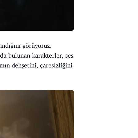
andığını görüyoruz.
da bulunan karakterler, ses
ın dehşetini, çaresizliğini