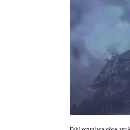
Eski oyunlara göre artı