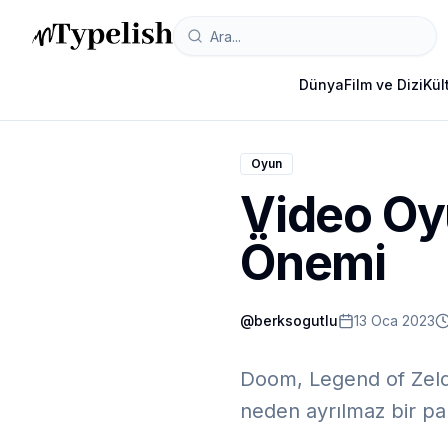
Dünya
Film ve Dizi
Kül
Oyun
Video Oy
Önemi
@
berksogutlu
13 Oca 2023
Doom, Legend of Zelda
neden ayrılmaz bir par