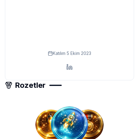
Eğitim
Kitap
Teknoloji
Keşfet
Katılım
5 Ekim 2023
Rozetler