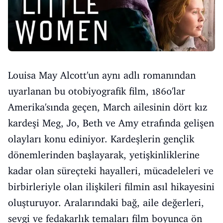
Louisa May Alcott'un aynı adlı romanından
uyarlanan bu otobiyografik film, 1860'lar
Amerika'sında geçen, March ailesinin dört kız
kardeşi Meg, Jo, Beth ve Amy etrafında gelişen
olayları konu ediniyor. Kardeşlerin gençlik
dönemlerinden başlayarak, yetişkinliklerine
kadar olan süreçteki hayalleri, mücadeleleri ve
birbirleriyle olan ilişkileri filmin asıl hikayesini
oluşturuyor. Aralarındaki bağ, aile değerleri,
sevgi ve fedakarlık temaları film boyunca ön