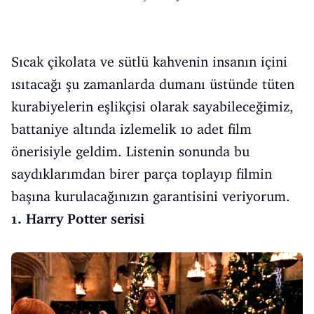
Sıcak çikolata ve sütlü kahvenin insanın içini
ısıtacağı şu zamanlarda dumanı üstünde tüten
kurabiyelerin eşlikçisi olarak sayabileceğimiz,
battaniye altında izlemelik 10 adet film
önerisiyle geldim. Listenin sonunda bu
saydıklarımdan birer parça toplayıp filmin
başına kurulacağınızın garantisini veriyorum.
1. Harry Potter serisi