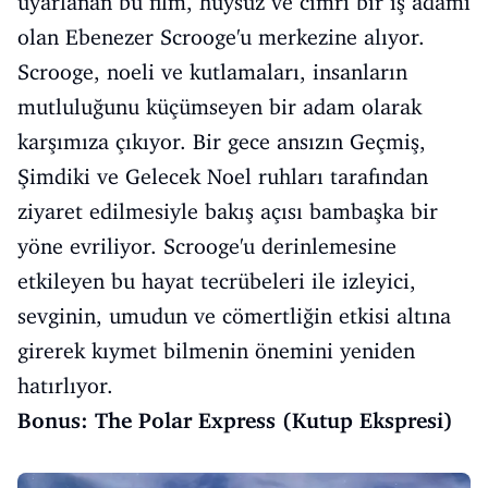
uyarlanan bu film, huysuz ve cimri bir iş adamı
olan Ebenezer Scrooge'u merkezine alıyor.
Scrooge, noeli ve kutlamaları, insanların
mutluluğunu küçümseyen bir adam olarak
karşımıza çıkıyor. Bir gece ansızın Geçmiş,
Şimdiki ve Gelecek Noel ruhları tarafından
ziyaret edilmesiyle bakış açısı bambaşka bir
yöne evriliyor. Scrooge'u derinlemesine
etkileyen bu hayat tecrübeleri ile izleyici,
sevginin, umudun ve cömertliğin etkisi altına
girerek kıymet bilmenin önemini yeniden
hatırlıyor.
Bonus: The Polar Express (Kutup Ekspresi)