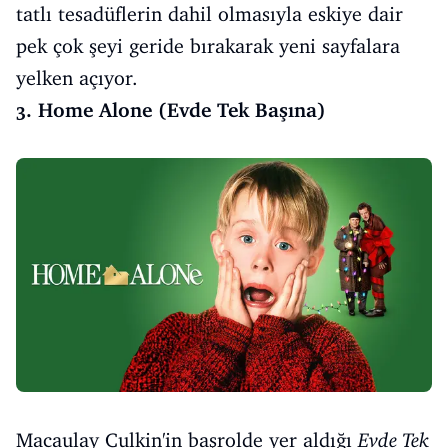
tatlı tesadüflerin dahil olmasıyla eskiye dair
pek çok şeyi geride bırakarak yeni sayfalara
yelken açıyor.
3. Home Alone (Evde Tek Başına)
Macaulay Culkin'in başrolde yer aldığı
Evde Tek