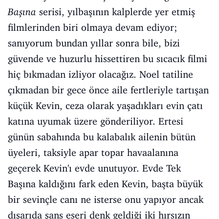
Başına
serisi, yılbaşının kalplerde yer etmiş
filmlerinden biri olmaya devam ediyor;
sanıyorum bundan yıllar sonra bile, bizi
güvende ve huzurlu hissettiren bu sıcacık filmi
hiç bıkmadan izliyor olacağız. Noel tatiline
çıkmadan bir gece önce aile fertleriyle tartışan
küçük Kevin, ceza olarak yaşadıkları evin çatı
katına uyumak üzere gönderiliyor. Ertesi
günün sabahında bu kalabalık ailenin bütün
üyeleri, taksiyle apar topar havaalanına
geçerek Kevin'ı evde unutuyor. Evde Tek
Başına kaldığını fark eden Kevin, başta büyük
bir sevinçle canı ne isterse onu yapıyor ancak
dışarıda şans eseri denk geldiği iki hırsızın