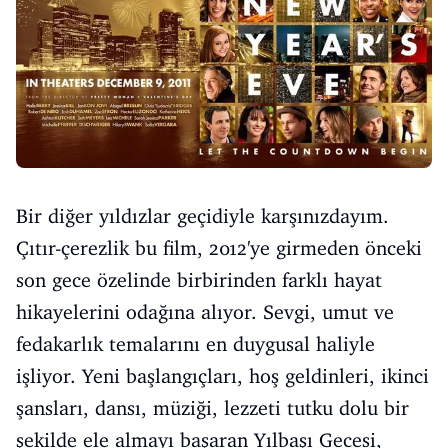
Bir diğer yıldızlar geçidiyle karşınızdayım.
Çıtır-çerezlik bu film, 2012'ye girmeden önceki
son gece özelinde birbirinden farklı hayat
hikayelerini odağına alıyor. Sevgi, umut ve
fedakarlık temalarını en duygusal haliyle
işliyor. Yeni başlangıçları, hoş geldinleri, ikinci
şansları, dansı, müziği, lezzeti tutku dolu bir
şekilde ele almayı başaran Yılbaşı Gecesi,