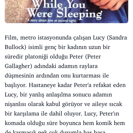
Film, metro istasyonunda çalışan Lucy (Sandra
Bullock) isimli genç bir kadının uzun bir
süredir platoniği olduğu Peter (Peter
Gallagher) adındaki adamın raylara
düşmesinin ardından onu kurtarması ile
başlıyor. Hastaneye kadar Peter'a refakat eden
Lucy, bir yanlış anlaşılma sonucu adamın
nişanlısı olarak kabul görüyor ve aileye sıcak
bir karşılama ile dahil oluyor. Lucy, Peter'ın
komada olduğu süre boyunca hem komik hem
de karmaşık pek çok durumla baş başa