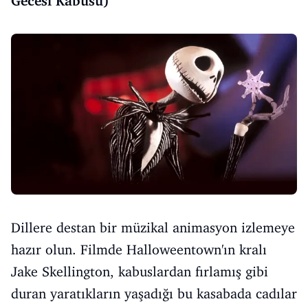
Gecesi Kabusu)
Dillere destan bir müzikal animasyon izlemeye
hazır olun. Filmde Halloweentown'ın kralı
Jake Skellington, kabuslardan fırlamış gibi
duran yaratıkların yaşadığı bu kasabada cadılar