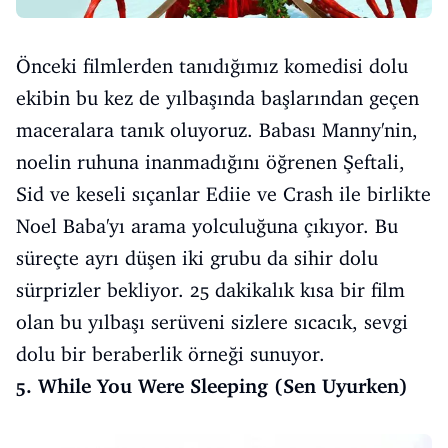
Önceki filmlerden tanıdığımız komedisi dolu
ekibin bu kez de yılbaşında başlarından geçen
maceralara tanık oluyoruz. Babası Manny'nin,
noelin ruhuna inanmadığını öğrenen Şeftali,
Sid ve keseli sıçanlar Ediie ve Crash ile birlikte
Noel Baba'yı arama yolculuğuna çıkıyor. Bu
süreçte ayrı düşen iki grubu da sihir dolu
sürprizler bekliyor. 25 dakikalık kısa bir film
olan bu yılbaşı serüveni sizlere sıcacık, sevgi
dolu bir beraberlik örneği sunuyor.
5. While You Were Sleeping (Sen Uyurken)