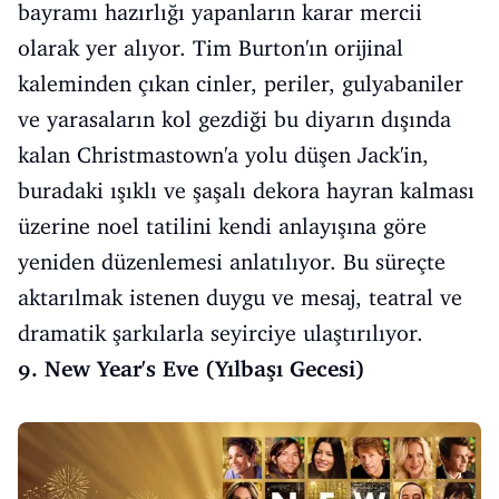
bayramı hazırlığı yapanların karar mercii
olarak yer alıyor. Tim Burton'ın orijinal
kaleminden çıkan cinler, periler, gulyabaniler
ve yarasaların kol gezdiği bu diyarın dışında
kalan Christmastown'a yolu düşen Jack'in,
buradaki ışıklı ve şaşalı dekora hayran kalması
üzerine noel tatilini kendi anlayışına göre
yeniden düzenlemesi anlatılıyor. Bu süreçte
aktarılmak istenen duygu ve mesaj, teatral ve
dramatik şarkılarla seyirciye ulaştırılıyor.
9. New Year's Eve (Yılbaşı Gecesi)