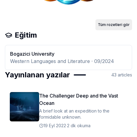
Tüm rozetleri gör
Eğitim
Bogazici University
Western Languages and Literature
· 09/2024
Yayınlanan yazılar
43
articles
The Challenger Deep and the Vast
Ocean
A brief look at an expedition to the
formidable unknown.
19 Eyl 2022
·
2 dk okuma