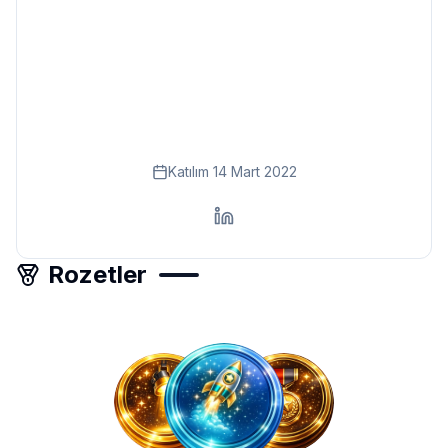
Eğitim
Kitap
Teknoloji
Keşfet
Katılım
14 Mart 2022
Rozetler