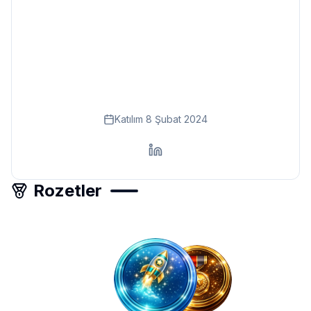
Eğitim
Kitap
Teknoloji
Keşfet
Katılım
8 Şubat 2024
Rozetler