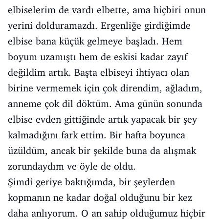
elbiselerim de vardı elbette, ama hiçbiri onun
yerini dolduramazdı. Ergenliğe girdiğimde
elbise bana küçük gelmeye başladı. Hem
boyum uzamıştı hem de eskisi kadar zayıf
değildim artık. Başta elbiseyi ihtiyacı olan
birine vermemek için çok direndim, ağladım,
anneme çok dil döktüm. Ama günün sonunda
elbise evden gittiğinde artık yapacak bir şey
kalmadığını fark ettim. Bir hafta boyunca
üzüldüm, ancak bir şekilde buna da alışmak
zorundaydım ve öyle de oldu.
Şimdi geriye baktığımda, bir şeylerden
kopmanın ne kadar doğal olduğunu bir kez
daha anlıyorum. O an sahip olduğumuz hiçbir