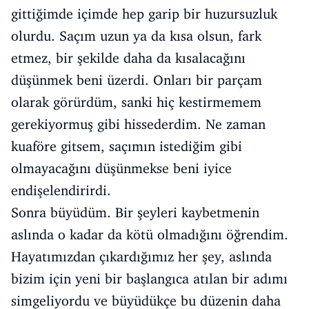
gittiğimde içimde hep garip bir huzursuzluk
olurdu. Saçım uzun ya da kısa olsun, fark
etmez, bir şekilde daha da kısalacağını
düşünmek beni üzerdi. Onları bir parçam
olarak görürdüm, sanki hiç kestirmemem
gerekiyormuş gibi hissederdim. Ne zaman
kuaföre gitsem, saçımın istediğim gibi
olmayacağını düşünmekse beni iyice
endişelendirirdi.
Sonra büyüdüm. Bir şeyleri kaybetmenin
aslında o kadar da kötü olmadığını öğrendim.
Hayatımızdan çıkardığımız her şey, aslında
bizim için yeni bir başlangıca atılan bir adımı
simgeliyordu ve büyüdükçe bu düzenin daha