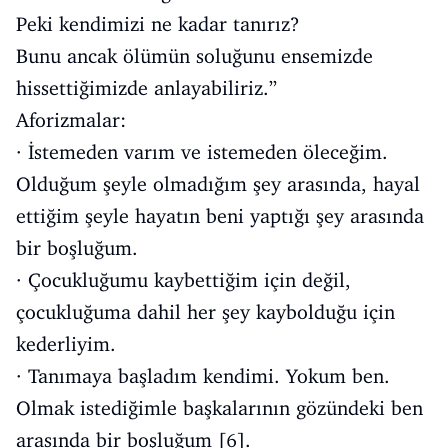
Peki kendimizi ne kadar tanırız?
Bunu ancak ölümün soluğunu ensemizde
hissettiğimizde anlayabiliriz.”
Aforizmalar:
· İstemeden varım ve istemeden öleceğim.
Olduğum şeyle olmadığım şey arasında, hayal
ettiğim şeyle hayatın beni yaptığı şey arasında
bir boşluğum.
· Çocukluğumu kaybettiğim için değil,
çocukluğuma dahil her şey kaybolduğu için
kederliyim.
· Tanımaya başladım kendimi. Yokum ben.
Olmak istediğimle başkalarının gözündeki ben
arasında bir boşluğum [6].