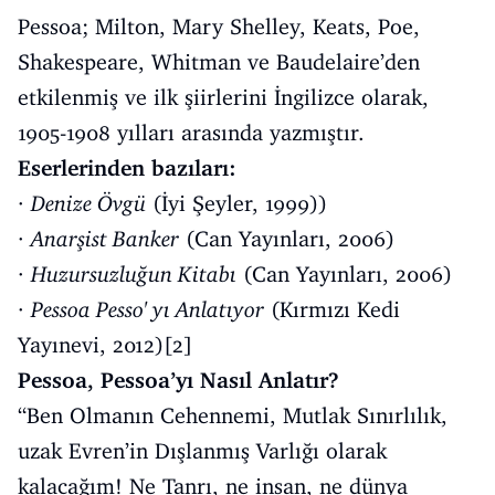
Pessoa; Milton, Mary Shelley, Keats, Poe,
Shakespeare, Whitman ve Baudelaire’den
etkilenmiş ve ilk şiirlerini İngilizce olarak,
1905-1908 yılları arasında yazmıştır.
Eserlerinden bazıları:
·
Denize Övgü
(İyi Şeyler, 1999))
·
Anarşist Banker
(Can Yayınları, 2006)
·
Huzursuzluğun Kitabı
(Can Yayınları, 2006)
·
Pessoa Pesso' yı Anlatıyor
(Kırmızı Kedi
Yayınevi, 2012)[2]
Pessoa, Pessoa’yı Nasıl Anlatır?
“Ben Olmanın Cehennemi, Mutlak Sınırlılık,
uzak Evren’in Dışlanmış Varlığı olarak
kalacağım! Ne Tanrı, ne insan, ne dünya