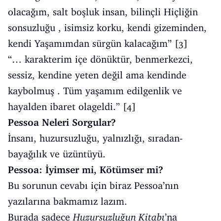
olacağım, salt boşluk insan, bilinçli Hiçliğin
sonsuzluğu , isimsiz korku, kendi gizeminden,
kendi Yaşamımdan sürgün kalacağım” [3]
“… karakterim içe dönüktür, benmerkezci,
sessiz, kendine yeten değil ama kendinde
kaybolmuş . Tüm yaşamım edilgenlik ve
hayalden ibaret olageldi.” [4]
Pessoa Neleri Sorgular?
İnsanı, huzursuzluğu, yalnızlığı, sıradan-
bayağılık ve üzüntüyü.
Pessoa: İyimser mi, Kötümser mi?
Bu sorunun cevabı için biraz Pessoa’nın
yazılarına bakmamız lazım.
Burada sadece
Huzursuzluğun Kitabı
’na