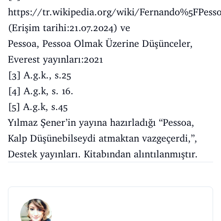
https://tr.wikipedia.org/wiki/Fernando%5FPess
(Erişim tarihi:21.07.2024) ve
Pessoa, Pessoa Olmak Üzerine Düşünceler,
Everest yayınları:2021
[3]
A.g.k., s.25
[4]
A.g.k, s. 16.
[5]
A.g.k, s.45
Yılmaz Şener’in yayına hazırladığı “Pessoa,
Kalp Düşünebilseydi atmaktan vazgeçerdi,”,
Destek yayınları. Kitabından alıntılanmıştır.