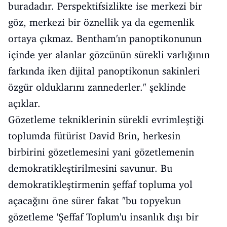
buradadır. Perspektifsizlikte ise merkezi bir
göz, merkezi bir öznellik ya da egemenlik
ortaya çıkmaz. Bentham'ın panoptikonunun
içinde yer alanlar gözcünün sürekli varlığının
farkında iken dijital panoptikonun sakinleri
özgür olduklarını zannederler." şeklinde
açıklar.
Gözetleme tekniklerinin sürekli evrimleştiği
toplumda fütürist David Brin, herkesin
birbirini gözetlemesini yani gözetlemenin
demokratikleştirilmesini savunur. Bu
demokratikleştirmenin şeffaf topluma yol
açacağını öne sürer fakat "bu topyekun
gözetleme 'Şeffaf Toplum'u insanlık dışı bir