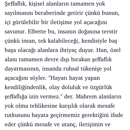
Şeffaflık, kişisel alanların tamamen yok
sayılmasını beraberinde getirir çünkü bunun,
içi görülebilir bir iletişime yol açacağını
savunur. Elbette bu, insanın doğasına terstir
çünkü insan, tek kalabileceği, kendisiyle baş
başa olacağı alanlara ihtiyaç duyar. Han, özel
alanı tamamen devre dışı bırakan şeffaflık
dayatmasının, insanda ruhsal tükenişe yol
açacağını söyler. "Hayatı hayat yapan
kendiliğindenlik, olay doluluk ve özgürlük
şeffaflığa izin vermez." der. Mahrem alanların
yok olma tehlikesine karşılık olarak mesafe
tutkusunu hayata geçirmemiz gerektiğini ifade
eder çünkü mesafe ve utanç, iletişimin ve