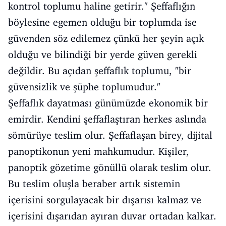
kontrol toplumu haline getirir." Şeffaflığın
böylesine egemen olduğu bir toplumda ise
güvenden söz edilemez çünkü her şeyin açık
olduğu ve bilindiği bir yerde güven gerekli
değildir. Bu açıdan şeffaflık toplumu, "bir
güvensizlik ve şüphe toplumudur."
Şeffaflık dayatması günümüzde ekonomik bir
emirdir. Kendini şeffaflaştıran herkes aslında
sömürüye teslim olur. Şeffaflaşan birey, dijital
panoptikonun yeni mahkumudur. Kişiler,
panoptik gözetime gönüllü olarak teslim olur.
Bu teslim oluşla beraber artık sistemin
içerisini sorgulayacak bir dışarısı kalmaz ve
içerisini dışarıdan ayıran duvar ortadan kalkar.