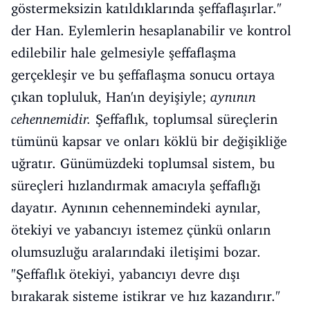
göstermeksizin katıldıklarında şeffaflaşırlar."
der Han. Eylemlerin hesaplanabilir ve kontrol
edilebilir hale gelmesiyle şeffaflaşma
gerçekleşir ve bu şeffaflaşma sonucu ortaya
çıkan topluluk, Han'ın deyişiyle;
aynının
cehennemidir.
Şeffaflık, toplumsal süreçlerin
tümünü kapsar ve onları köklü bir değişikliğe
uğratır. Günümüzdeki toplumsal sistem, bu
süreçleri hızlandırmak amacıyla şeffaflığı
dayatır. Aynının cehennemindeki aynılar,
ötekiyi ve yabancıyı istemez çünkü onların
olumsuzluğu aralarındaki iletişimi bozar.
"Şeffaflık ötekiyi, yabancıyı devre dışı
bırakarak sisteme istikrar ve hız kazandırır."