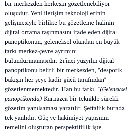
bir merkezden herkesin gözetlenebiliyor
oluşudur. Yeni iletişim teknolojilerinin
gelişmesiyle birlikte bu gözetleme halinin
dijital ortama taşınmasını ifade eden dijital
panoptikonun, geleneksel olandan en büyük
farkı merkez-çevre ayrımını
bulundurmamasıdır. 21'inci yüzyılın dijital
panoptikonu belirli bir merkezden, "despotik
bakışın her şeye kadir gücü tarafından"
gözetlenmemektedir. Han bu farkı, "
(Geleneksel
panoptikonda)
Kurnazca bir teknikle sürekli
gözetim yanılsaması yaratılır. Şeffaflık burada
tek yanlıdır. Güç ve hakimiyet yapısının
temelini oluşturan perspektiflilik işte