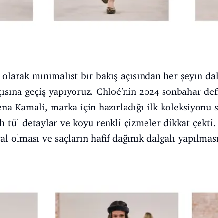
olarak minimalist bir bakış açısından her şeyin da
çısına geçiş yapıyoruz. Chloé'nin 2024 sonbahar de
na Kamali, marka için hazırladığı ilk koleksiyonu s
h tül detaylar ve koyu renkli çizmeler dikkat çekti.
al olması ve saçların hafif dağınık dalgalı yapılma