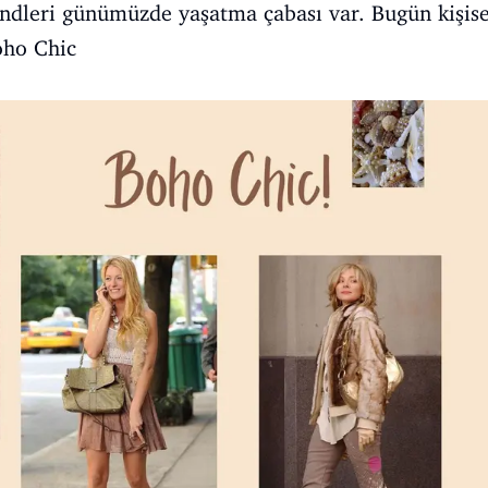
ndleri günümüzde yaşatma çabası var. Bugün kişise
oho Chic