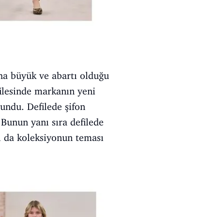
ha büyük ve abartı olduğu
filesinde markanın yeni
undu. Defilede şifon
 Bunun yanı sıra defilede
sı da koleksiyonun teması