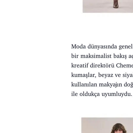
Moda dünyasında genel 
bir maksimalist bakış a
kreatif direktörü Cheme
kumaşlar, beyaz ve siya
kullanılan makyajın doğ
ile oldukça uyumluydu.