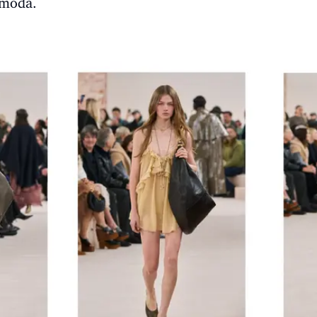
 moda.