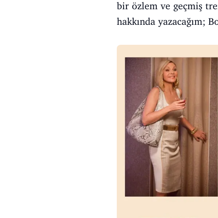
bir özlem ve geçmiş tre
hakkında yazacağım; B