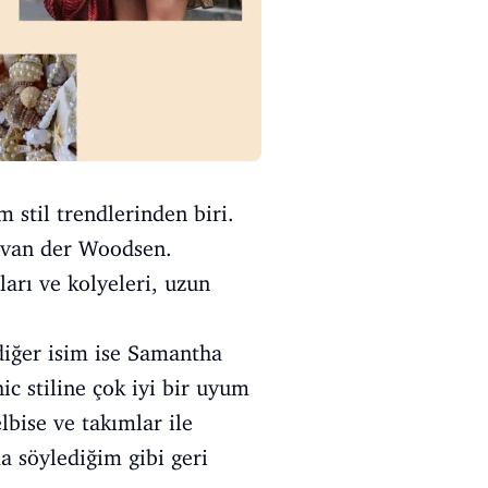
 stil trendlerinden biri.
a van der Woodsen.
ları ve kolyeleri, uzun
diğer isim ise Samantha
ic stiline çok iyi bir uyum
lbise ve takımlar ile
a söylediğim gibi geri