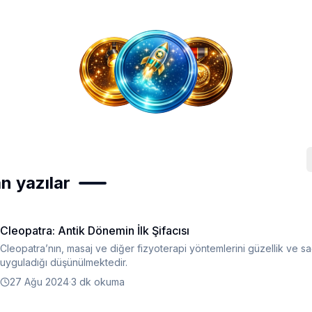
n yazılar
Cleopatra: Antik Dönemin İlk Şifacısı
Cleopatra’nın, masaj ve diğer fizyoterapi yöntemlerini güzellik ve sağ
uyguladığı düşünülmektedir.
27 Ağu 2024
·
3 dk okuma