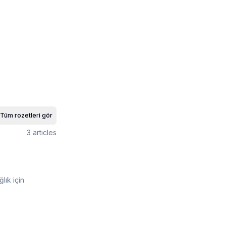
Tüm rozetleri gör
3
articles
lık için