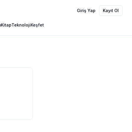
Giriş Yap
Kayıt Ol
m
Kitap
Teknoloji
Keşfet