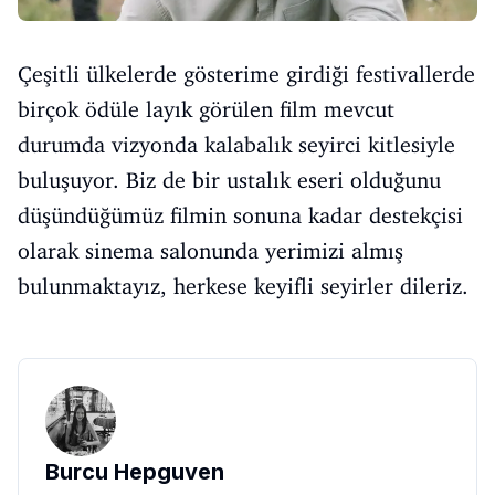
Çeşitli ülkelerde gösterime girdiği festivallerde
birçok ödüle layık görülen film mevcut
durumda vizyonda kalabalık seyirci kitlesiyle
buluşuyor. Biz de bir ustalık eseri olduğunu
düşündüğümüz filmin sonuna kadar destekçisi
olarak sinema salonunda yerimizi almış
bulunmaktayız, herkese keyifli seyirler dileriz.
Burcu Hepguven