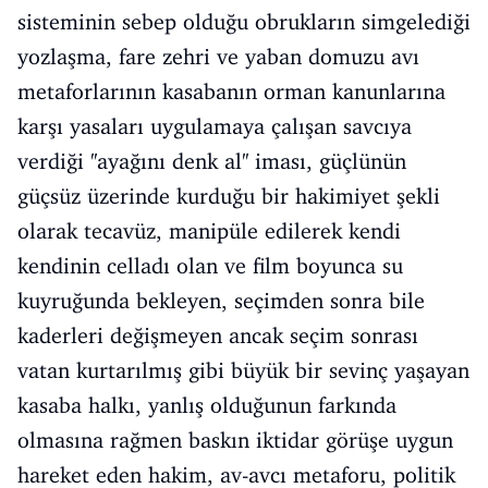
sisteminin sebep olduğu obrukların simgelediği
yozlaşma, fare zehri ve yaban domuzu avı
metaforlarının kasabanın orman kanunlarına
karşı yasaları uygulamaya çalışan savcıya
verdiği ''ayağını denk al'' iması, güçlünün
güçsüz üzerinde kurduğu bir hakimiyet şekli
olarak tecavüz, manipüle edilerek kendi
kendinin celladı olan ve film boyunca su
kuyruğunda bekleyen, seçimden sonra bile
kaderleri değişmeyen ancak seçim sonrası
vatan kurtarılmış gibi büyük bir sevinç yaşayan
kasaba halkı, yanlış olduğunun farkında
olmasına rağmen baskın iktidar görüşe uygun
hareket eden hakim, av-avcı metaforu, politik