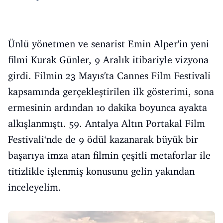
Ünlü yönetmen ve senarist Emin Alper'in yeni
filmi Kurak Günler, 9 Aralık itibariyle vizyona
girdi. Filmin 23 Mayıs'ta Cannes Film Festivali
kapsamında gerçekleştirilen ilk gösterimi, sona
ermesinin ardından 10 dakika boyunca ayakta
alkışlanmıştı. 59. Antalya Altın Portakal Film
Festivali‘nde de 9 ödül kazanarak büyük bir
başarıya imza atan filmin çeşitli metaforlar ile
titizlikle işlenmiş konusunu gelin yakından
inceleyelim.