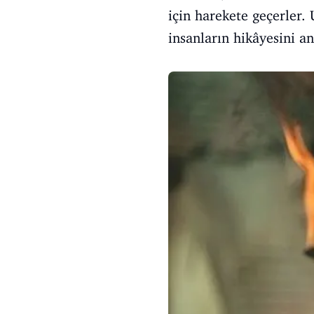
için harekete geçerler.
insanların hikâyesini an