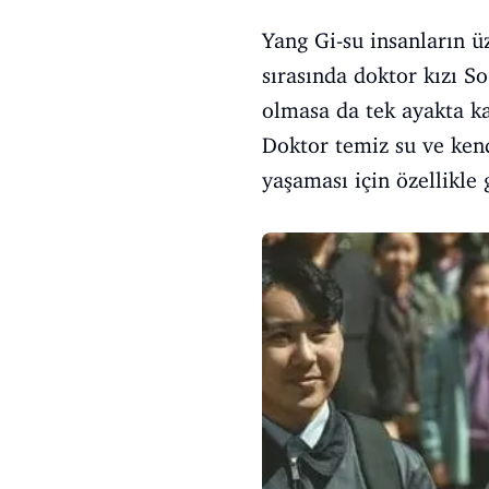
Yang Gi-su insanların 
sırasında doktor kızı S
olmasa da tek ayakta kal
Doktor temiz su ve kend
yaşaması için özellikle