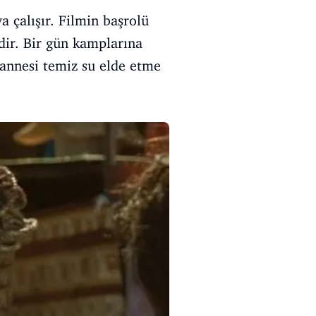
a çalışır. Filmin başrolü
dir. Bir gün kamplarına
ükannesi temiz su elde etme