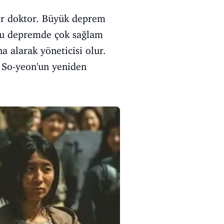
ir doktor. Büyük deprem
i-su depremde çok sağlam
a alarak yöneticisi olur.
ı So-yeon'un yeniden