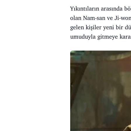
Yıkıntıların arasında b
olan Nam-san ve Ji-won 
gelen kişiler yeni bir 
umuduyla gitmeye karar