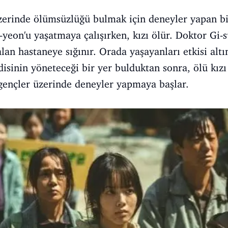
üzerinde ölümsüzlüğü bulmak için deneyler yapan b
o-yeon'u yaşatmaya çalışırken, kızı ölür. Doktor G
an hastaneye sığınır. Orada yaşayanları etkisi altın
isinin yöneteceği bir yer bulduktan sonra, ölü kız
 gençler üzerinde deneyler yapmaya başlar.