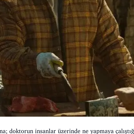
na; doktorun insanlar üzerinde ne yapmaya çalıştı