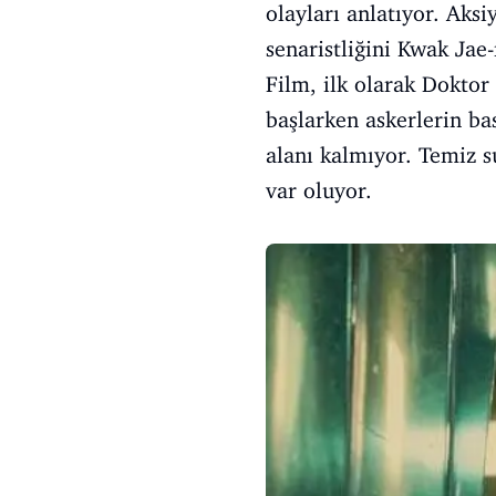
olayları anlatıyor. Aks
senaristliğini Kwak Jae
Film, ilk olarak Doktor 
başlarken askerlerin b
alanı kalmıyor. Temiz s
var oluyor.