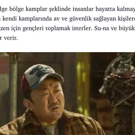
ölge bölge kamplar şeklinde insanlar hayatta kalmay
kendi kamplarında av ve güvenlik sağlayan kişiler
düzen için gençleri toplamak isterler. Su-na ve büy
 verir.