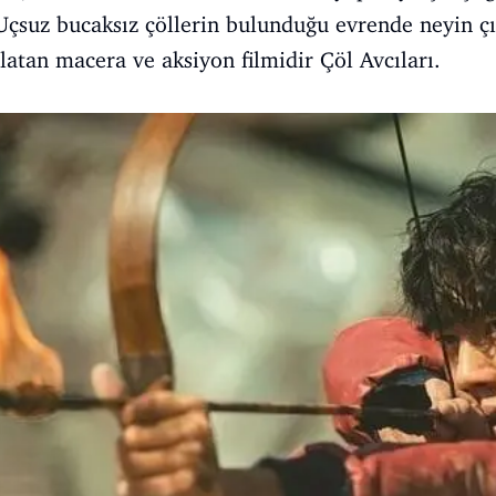
 Uçsuz bucaksız çöllerin bulunduğu evrende neyin 
latan macera ve aksiyon filmidir Çöl Avcıları.