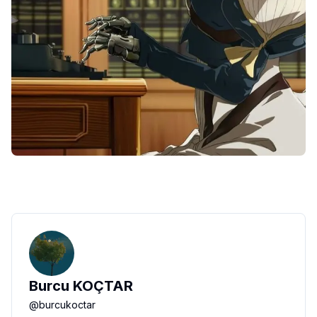
Burcu KOÇTAR
@
burcukoctar