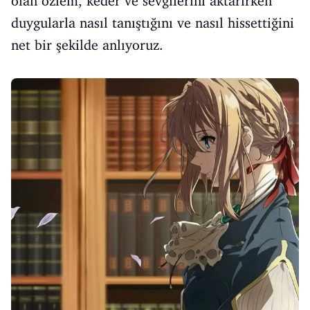
olan özlem, keder ve sevgilerini aktarırken
duygularla nasıl tanıştığını ve nasıl hissettiğini
net bir şekilde anlıyoruz.