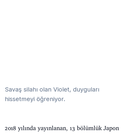
Eğitim
Kitap
Teknoloji
Keşfet
Savaş silahı olan Violet, duyguları
hissetmeyi öğreniyor.
2018 yılında yayınlanan, 13 bölümlük Japon