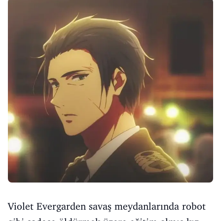
Violet Evergarden savaş meydanlarında robot