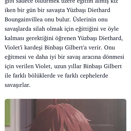
gibi sadece öldürmek üzere eğitim almış kız
iken bir gün bir savaşta Yüzbaşı Diethard
Boungainvillea onu bulur. Üslerinin onu
savaşlarda silah olmak için eğittiğini ve öyle
kalması gerektiğini öğrenen Yüzbaşı Diethard,
Violet'i kardeşi Binbaşı Gilbert'a verir. Onu
eğitmesi ve daha iyi bir savaş aracına dönmesi
için verilen Violet, uzun yıllar Binbaşı Gilbert
ile farklı bölüklerde ve farklı cephelerde
savaşırlar.