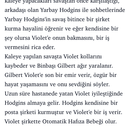
kaleye yapacakları savaştan önce karşılaştığı,
arkadaşı olan Yarbay Hodgins ile sohbetlerinde
Yarbay Hodgins'in savaş bitince bir şirket
kurma hayalini öğrenir ve eğer kendisine bir
şey olursa Violet'e onun bakmasını, bir iş
vermesini rica eder.
Kaleye yapılan savaşta Violet kollarını
kaybeder ve Binbaşı Gilbert ağır yaralanır.
Gilbert Violet'e son bir emir verir, özgür bir
hayat yaşamasını ve onu sevdiğini söyler.
Uzun süre hastanede yatan Violet iyileştiğinde
Hodgins almaya gelir. Hodgins kendisine bir
posta şirketi kurmuştur ve Violet'e bir iş verir.
Violet şirkette Otomatik Hafıza Bebeği olur.