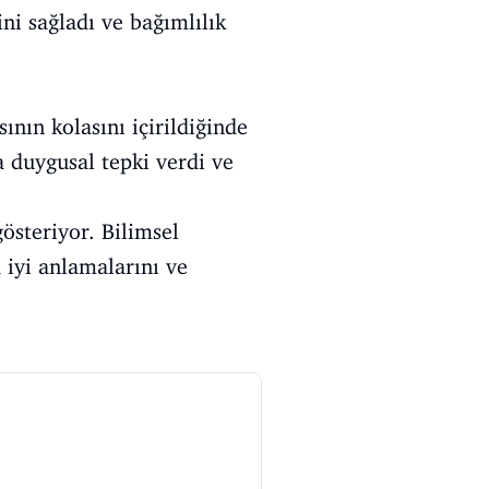
ini sağladı ve bağımlılık
ının kolasını içirildiğinde
 duygusal tepki verdi ve
österiyor. Bilimsel
a iyi anlamalarını ve