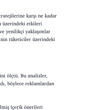
ratejilerine karşı ne kadar
 üzerindeki etkileri
ve yenilikçi yaklaşımlar
nin tüketiciler üzerindeki
ni ölçtü. Bu analizler,
adı, böylece reklamlardan
lmiş içerik önerileri