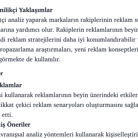
nilikçi Yaklaşımlar
i analiz yaparak markaların rakiplerinin reklam st
arına yardımcı olur. Rakiplerin reklamlarının beyin
di reklam stratejilerini daha iyi konumlandırabilir 
nöropazarlama araştırmaları, yeni reklam konseptleri
görmekte de kullanılır.
er
eklamlar
i kullanarak reklamlarının beyin üzerindeki etkileri
ikkat çekici reklam senaryoları oluşturmasını sağl
etti.
miş Öneriler
avranışsal analiz yöntemleri kullanarak kişiselleştiri