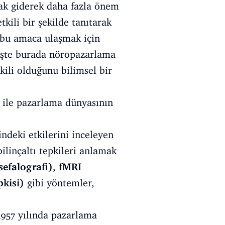
arak giderek daha fazla önem
kili bir şekilde tanıtarak
, bu amaca ulaşmak için
. İşte burada nöropazarlama
tkili olduğunu bilimsel bir
ı ile pazarlama dünyasının
ndeki etkilerini inceleyen
ilinçaltı tepkileri anlamak
sefalografi)
,
fMRI
pkisi)
gibi yöntemler,
 1957 yılında pazarlama