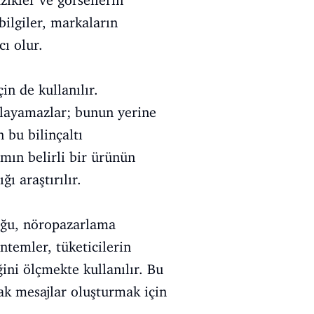
zikler ve görsellerin
bilgiler, markaların
ı olur.
in de kullanılır.
ıklayamazlar; bunun yerine
n bu bilinçaltı
amın belirli bir ürünün
ı araştırılır.
duğu, nöropazarlama
ntemler, tüketicilerin
ini ölçmekte kullanılır. Bu
cak mesajlar oluşturmak için