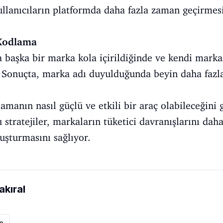
 kullanıcıların platformda daha fazla zaman geçirmes
 Kodlama
 başka bir marka kola içirildiğinde ve kendi markas
. Sonuçta, marka adı duyulduğunda beyin daha fazla
manın nasıl güçlü ve etkili bir araç olabileceğini g
 stratejiler, markaların tüketici davranışlarını dah
uşturmasını sağlıyor.
akıral
le