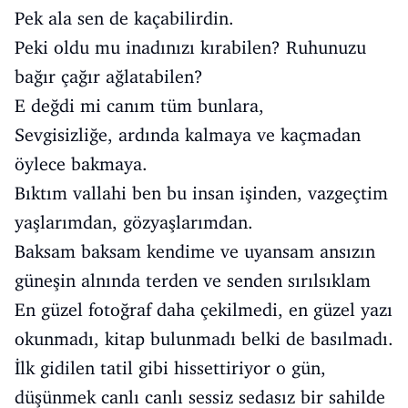
Pek ala sen de kaçabilirdin.
Peki oldu mu inadınızı kırabilen? Ruhunuzu
bağır çağır ağlatabilen?
E değdi mi canım tüm bunlara,
Sevgisizliğe, ardında kalmaya ve kaçmadan
öylece bakmaya.
Bıktım vallahi ben bu insan işinden, vazgeçtim
yaşlarımdan, gözyaşlarımdan.
Baksam baksam kendime ve uyansam ansızın
güneşin alnında terden ve senden sırılsıklam
En güzel fotoğraf daha çekilmedi, en güzel yazı
okunmadı, kitap bulunmadı belki de basılmadı.
İlk gidilen tatil gibi hissettiriyor o gün,
düşünmek canlı canlı sessiz sedasız bir sahilde