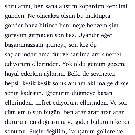
sorularını, ben sana alıştım kopardım kendimi
günden. Ne olacaksa olsun bu mektupta,
gönder bana bitince beni neye benzemişim
göreyim gitmeden son kez. Uyandır eğer
başaramazsam gitmeyi, son kez öp
saçlarımdan ama dur ve sarılma artık nefret
ediyorum ellerinden. Yok oldu günüm gecem,
hayal ederken ağlarım. Belki de sevinçten
hepsi, kesik kesik soluklanırım aklıma geldikçe
senin kadrajın. İğrenirim düğmeye basan
ellerinden, nefret ediyorum ellerinden. Ve son
cümlem olsun bugün, ben arar arar arar arar
dururum en doğrusunu ve gider bulurum kendi
sonumu. Suçlu değilim, karışanım göllere ve