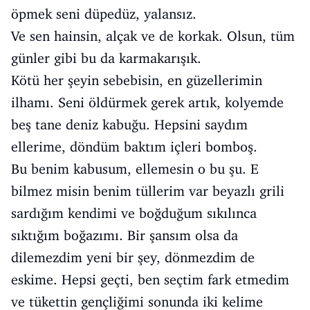
öpmek seni düpedüz, yalansız.
Ve sen hainsin, alçak ve de korkak. Olsun, tüm
günler gibi bu da karmakarışık.
Kötü her şeyin sebebisin, en güzellerimin
ilhamı. Seni öldürmek gerek artık, kolyemde
beş tane deniz kabuğu. Hepsini saydım
ellerime, döndüm baktım içleri bomboş.
Bu benim kabusum, ellemesin o bu şu. E
bilmez misin benim tüllerim var beyazlı grili
sardığım kendimi ve boğduğum sıkılınca
sıktığım boğazımı. Bir şansım olsa da
dilemezdim yeni bir şey, dönmezdim de
eskime. Hepsi geçti, ben seçtim fark etmedim
ve tükettin gençliğimi sonunda iki kelime