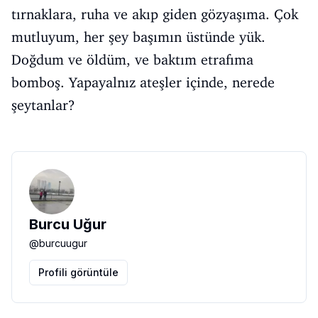
tırnaklara, ruha ve akıp giden gözyaşıma. Çok
mutluyum, her şey başımın üstünde yük.
Doğdum ve öldüm, ve baktım etrafıma
bomboş. Yapayalnız ateşler içinde, nerede
şeytanlar?
Burcu Uğur
@
burcuugur
Profili görüntüle