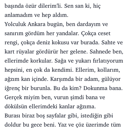
başında özür dilerim'li. Sen san ki, hiç
anlamadım ve hep aldım.
Yolculuk Ankara bugün, ben dardayım ve
sanırım gördüm her yandalar. Çokça ceset
rengi, çokça deniz kokusu var burada. Sahte ve
kart rüyalar gördürür her gelene. Sahnede ben,
ellerimde korkular. Sağa ve yukarı fırlatıyorum
hepsini, en çok da kendimi. Ellerim, kollarım,
ağzım kan içinde. Karşımda bir adam, gülüyor
iğrenç bir burunla. Bu da kim? Dokunma bana.
Gerçek miyim ben, vurun şimdi bana ve
dökülsün ellerimdeki kanlar ağzıma.
Burası biraz boş sayfalar gibi, istediğin gibi
doldur bu gece beni. Yaz ve çöz üzerimde tüm