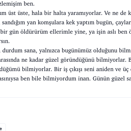
zlemişim ben.
m üst üste, hala bir halta yaramıyorlar. Ve ne de
im sandığım yan komşulara kek yaptım bugün, çayla
 bir gün öldürürüm ellerimle yine, ya işin aslı ben
sın.
 durdum sana, yalnızca bugünümüz olduğunu bilmi
 arasında ne kadar güzel göründüğünü bilmiyorlar. 
düğümü bilmiyorlar. Bir iş çıkışı seni aniden ve üç 
sınıysa ben bile bilmiyordum inan. Günün güzel saat
le