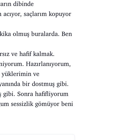
arın dibinde
 acıyor, saçlarım kopuyor
kika olmuş buralarda. Ben
rsız ve hafif kalmak.
miyorum. Hazırlanıyorum,
 yüklerimin ve
 yanında bir dostmuş gibi.
 gibi. Sonra hafifliyorum
um sessizlik gömüyor beni