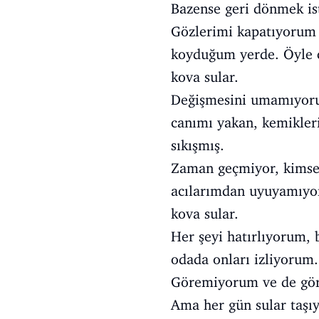
Bazense geri dönmek is
Gözlerimi kapatıyorum
koyduğum yerde. Öyle 
kova sular.
Değişmesini umamıyoru
canımı yakan, kemikler
sıkışmış.
Zaman geçmiyor, kimse
acılarımdan uyuyamıyo
kova sular.
Her şeyi hatırlıyorum, b
odada onları izliyorum.
Göremiyorum ve de gör
Ama her gün sular taşı