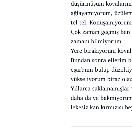
düşürmüşüm kovalarımı
ağlayamıyorum, üzülemi
tel tel. Konuşamıyorum
Çok zaman geçmiş ben h
zamanı bilmiyorum.
Yere bırakıyorum kovalar
Bundan sonra ellerim 
eşarbımı bulup düzelti
yükseliyorum biraz olsu
Yıllarca saklamamışlar 
daha da ve bakmıyorum
lekesiz kan kırmızısı b