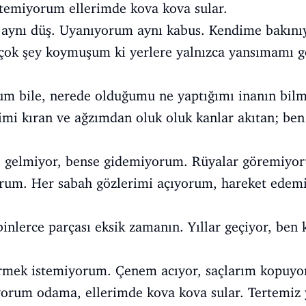
temiyorum ellerimde kova kova sular.
 aynı düş. Uyanıyorum aynı kabus. Kendime bakı
çok şey koymuşum ki yerlere yalnızca yansımamı g
m bile, nerede olduğumu ne yaptığımı inanın bilm
imi kıran ve ağzımdan oluk oluk kanlar akıtan; ben
 gelmiyor, bense gidemiyorum. Rüyalar göremiyo
rum. Her sabah gözlerimi açıyorum, hareket edem
inlerce parçası eksik zamanın. Yıllar geçiyor, ben k
mek istemiyorum. Çenem acıyor, saçlarım kopuyor
yorum odama, ellerimde kova kova sular. Tertemiz 