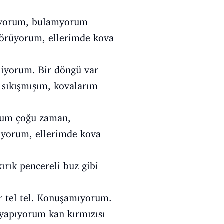
nıyorum, bulamyorum
örüyorum, ellerimde kova
iyorum. Bir döngü var
 sıkışmışım, kovalarım
rum çoğu zaman,
iyorum, ellerimde kova
ırık pencereli buz gibi
 tel tel. Konuşamıyorum.
yapıyorum kan kırmızısı