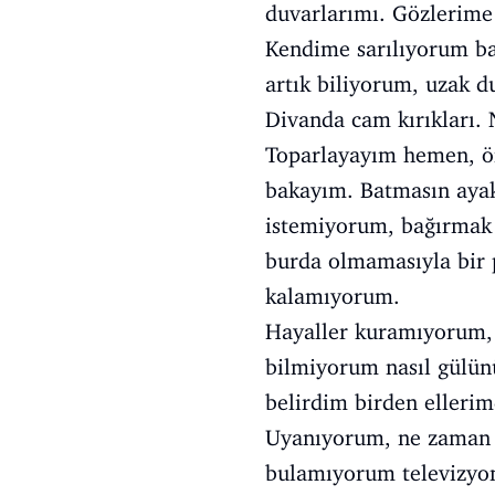
duvarlarımı. Gözlerime
Kendime sarılıyorum b
artık biliyorum, uzak 
Divanda cam kırıkları. 
Toparlayayım hemen, ört
bakayım. Batmasın ayak
istemiyorum, bağırmak 
burda olmamasıyla bir 
kalamıyorum.
Hayaller kuramıyorum,
bilmiyorum nasıl gülün
belirdim birden elleri
Uyanıyorum, ne zaman 
bulamıyorum televizyon