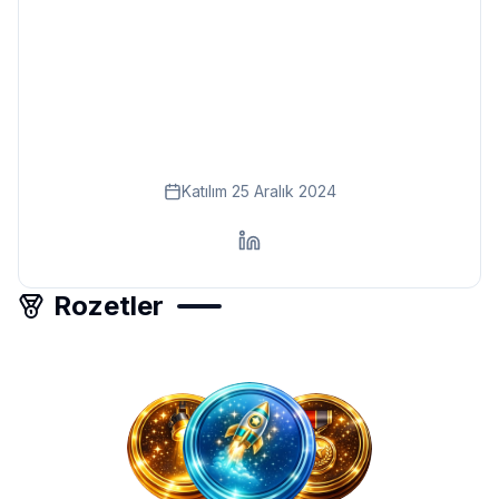
Eğitim
Kitap
Teknoloji
Keşfet
Katılım
25 Aralık 2024
Rozetler