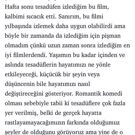
Hafta sonu tesadüfen izlediğim bu film,
kalbimi sıcacık etti. Sanırım, bu filmi
yılbaşında izlemek daha uygun olabilirdi ama
böyle bir zamanda da izlediğim için pişman
olmadım çünkü uzun zaman sonra izlediğim en
iyi filmlerdendi. Yaşamın bu kadar içinden ve
aslında tesadüflerin hayatımızı ne yönle
etkileyeceği, küçücük bir şeyin veya
düşüncenin bile hayatımızı nasıl
değiştireceğini gösteriyor. Romantik komedi
olması sebebiyle tabii ki tesadüflere çok fazla
yer verilmiş, belki de gerçek hayatta
rastlayamayacağımızın farkında olduğumuz
şeyler de olduğunu görüyoruz ama yine de o