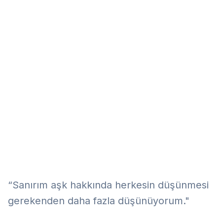
Eğitim
Kitap
Teknoloji
Keşfet
“Sanırım aşk hakkında herkesin düşünmesi
gerekenden daha fazla düşünüyorum."