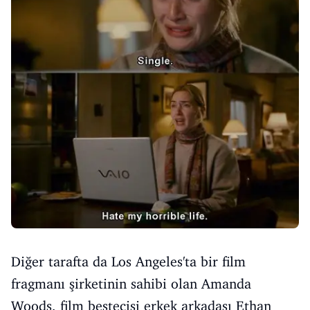
Diğer tarafta da Los Angeles'ta bir film
fragmanı şirketinin sahibi olan Amanda
Woods, film bestecisi erkek arkadaşı Ethan