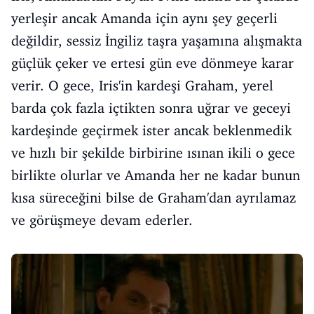
yerleşir ancak Amanda için aynı şey geçerli
değildir, sessiz İngiliz taşra yaşamına alışmakta
güçlük çeker ve ertesi gün eve dönmeye karar
verir. O gece, Iris'in kardeşi Graham, yerel
barda çok fazla içtikten sonra uğrar ve geceyi
kardeşinde geçirmek ister ancak beklenmedik
ve hızlı bir şekilde birbirine ısınan ikili o gece
birlikte olurlar ve Amanda her ne kadar bunun
kısa süreceğini bilse de Graham'dan ayrılamaz
ve görüşmeye devam ederler.