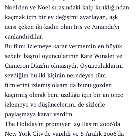
Noel'den ve Noel sırasındaki kalp kırıklığından
kaçmak için bir ev değişimi ayarlayan, aşk
acısı çeken iki kadın olan Iris ve Amanda'yı
canlandırdılar.
Bu filmi izlemeye karar vermemin en büyük
sebebi başrol oyuncularının Kate Winslet ve
Cameron Diaz'ın olmasıydı. Oyunculuklarını
sevdiğim bu iki kişinin neredeyse tüm
filmlerini izlemiş olsam da bunu gözden
kaçırmış olmak beni üzdüğü için bir an önce
izlemeye ve düşüncelerimi de sizlerle
paylaşmaya karar verdim.
The Holiday'in prömiyeri 29 Kasım 2006'da
New York City'de yapıldı ve 8 Aralık 2006'da