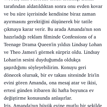
tarafından aldatıldıktan sonra onu evden kovar
ve bu süre içerisinde kendisine biraz zaman
ayırmasını gerektiğini düşünerek bir tatile
çıkmaya karar verir. Bu arada Amanda'nın son
hazırladığı reklam filminde Confessions of a
Teenage Drama Queen'in yıldızı Lindsay Lohan
ve Theo James'i görmek sürpriz oldu. Lindsay
Lohan'ın sesini duyduğumda oldukça
şaşırdığımı söyleyebilirim. Konuyu geri
dönecek olursak, bir ev takası sitesinde Iris'in
evini gören Amanda, ona mesaj atar ve ikisi,
ertesi günden itibaren iki hafta boyunca ev
değiştirme konusunda anlaşırlar.
Iris, Amanda'nın büyük evine mutlu bir şekilde