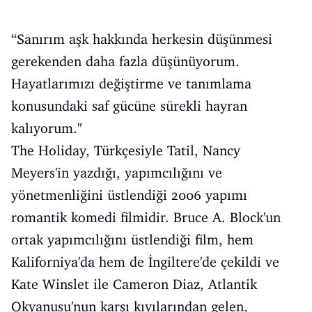
“Sanırım aşk hakkında herkesin düşünmesi
gerekenden daha fazla düşünüyorum.
Hayatlarımızı değiştirme ve tanımlama
konusundaki saf gücüne sürekli hayran
kalıyorum."
The Holiday, Türkçesiyle Tatil, Nancy
Meyers'in yazdığı, yapımcılığını ve
yönetmenliğini üstlendiği 2006 yapımı
romantik komedi filmidir. Bruce A. Block'un
ortak yapımcılığını üstlendiği film, hem
Kaliforniya'da hem de İngiltere'de çekildi ve
Kate Winslet ile Cameron Diaz, Atlantik
Okyanusu'nun karşı kıyılarından gelen,