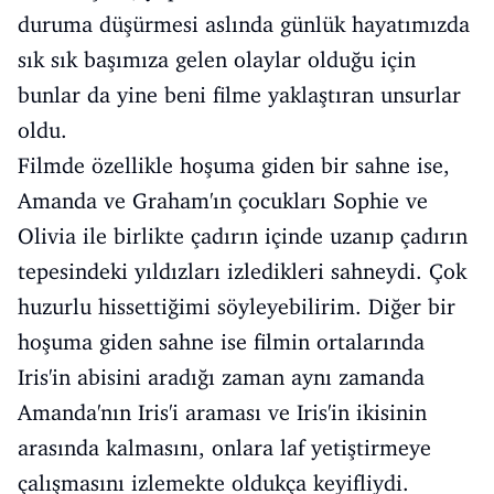
duruma düşürmesi aslında günlük hayatımızda
sık sık başımıza gelen olaylar olduğu için
bunlar da yine beni filme yaklaştıran unsurlar
oldu.
Filmde özellikle hoşuma giden bir sahne ise,
Amanda ve Graham'ın çocukları Sophie ve
Olivia ile birlikte çadırın içinde uzanıp çadırın
tepesindeki yıldızları izledikleri sahneydi. Çok
huzurlu hissettiğimi söyleyebilirim. Diğer bir
hoşuma giden sahne ise filmin ortalarında
Iris'in abisini aradığı zaman aynı zamanda
Amanda'nın Iris'i araması ve Iris'in ikisinin
arasında kalmasını, onlara laf yetiştirmeye
çalışmasını izlemekte oldukça keyifliydi.