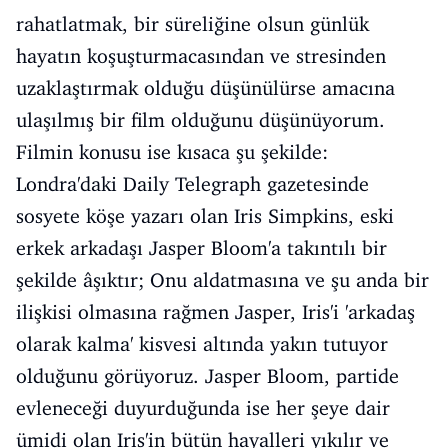
rahatlatmak, bir süreliğine olsun günlük
hayatın koşuşturmacasından ve stresinden
uzaklaştırmak olduğu düşünülürse amacına
ulaşılmış bir film olduğunu düşünüyorum.
Filmin konusu ise kısaca şu şekilde:
Londra'daki Daily Telegraph gazetesinde
sosyete köşe yazarı olan Iris Simpkins, eski
erkek arkadaşı Jasper Bloom'a takıntılı bir
şekilde âşıktır; Onu aldatmasına ve şu anda bir
ilişkisi olmasına rağmen Jasper, Iris'i 'arkadaş
olarak kalma' kisvesi altında yakın tutuyor
olduğunu görüyoruz. Jasper Bloom, partide
evleneceği duyurduğunda ise her şeye dair
ümidi olan Iris'in bütün hayalleri yıkılır ve