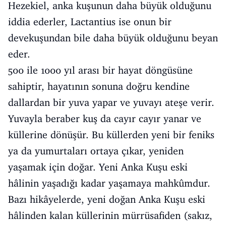
Hezekiel, anka kuşunun daha büyük olduğunu
iddia ederler, Lactantius ise onun bir
devekuşundan bile daha büyük olduğunu beyan
eder.
500 ile 1000 yıl arası bir hayat döngüsüne
sahiptir, hayatının sonuna doğru kendine
dallardan bir yuva yapar ve yuvayı ateşe verir.
Yuvayla beraber kuş da cayır cayır yanar ve
küllerine dönüşür. Bu küllerden yeni bir feniks
ya da yumurtaları ortaya çıkar, yeniden
yaşamak için doğar. Yeni Anka Kuşu eski
hâlinin yaşadığı kadar yaşamaya mahkûmdur.
Bazı hikâyelerde, yeni doğan Anka Kuşu eski
hâlinden kalan küllerinin mürrüsafiden (sakız,