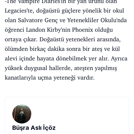
-The Vampire Diaries'in bir yan ürünü olan
Legacies'te, doğaüstü güçlere yönelik bir okul
olan Salvatore Genç ve Yetenekliler Okulu'nda
öğrenci Landon Kirby'nin Phoenix olduğu
ortaya çıkar. Doğaüstü yetenekleri arasında,
ölümden birkaç dakika sonra bir ateş ve kül
alevi içinde hayata dönebilmek yer alır. Ayrıca
yüksek duygusal hallerde, ateşten yapılmış
kanatlarıyla uçma yeteneği vardır.
Büşra Aslı İçöz