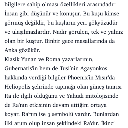
bilgilere sahip olması özellikleri arasındadır.
İnsan gibi düşünür ve konuşur. Bu kuşu kimse
görmüş değildir, bu kuşların yeri gökyüzüdür
ve ulaşılmazlardır. Nadir görülen, tek ve yalnız
olan bir kuştur. Binbir gece masallarında da
Anka gözükür.
Klasik Yunan ve Roma yazarlarının,
Gubernatis'in hem de Tusi'nin Agayonkos
hakkında verdiği bilgiler Phoenix'in Mısır'da
Heliopolis şehrinde tapınağı olan güneş tanrısı
Ra ile ilgili olduğunu ve Yahudi mitolojisinde
de Ra'nın etkisinin devam ettiğini ortaya
koyar. Ra'nın ise 3 sembolü vardır. Bunlardan
ilki atum olup insan şeklindeki Ra'dır. İkinci