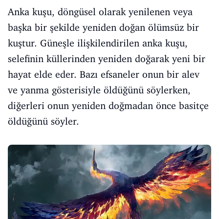
Anka kuşu, döngüsel olarak yenilenen veya
başka bir şekilde yeniden doğan ölümsüz bir
kuştur. Güneşle ilişkilendirilen anka kuşu,
selefinin küllerinden yeniden doğarak yeni bir
hayat elde eder. Bazı efsaneler onun bir alev
ve yanma gösterisiyle öldüğünü söylerken,
diğerleri onun yeniden doğmadan önce basitçe
öldüğünü söyler.