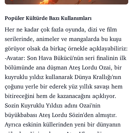
Popüler Kültürde Bazı Kullanımları
Her ne kadar çok fazla oyunda, dizi ve film
serilerinde, animeler ve mangalarda bu kuşu
görüyor olsak da birkaç örnekle açıklayabiliriz:
-Avatar: Son Hava Bükücü'nün seri finalinin ilk
bölümünde ana düşman Ateş Lordu Ozai, bir
kuyruklu yıldız kullanarak Dünya Krallığı'nın
çoğunu yerle bir ederek yüz yıllık savaşı hem
bitireceğini hem de kazanacağını açıklıyor.
Sozin Kuyruklu Yıldızı adını Ozai'nin
büyükbabası Ateş Lordu Sözin'den almıştır.
Ayrıca eskinin küllerinden yeni bir dünyanın