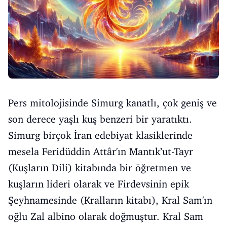
Pers mitolojisinde Simurg kanatlı, çok geniş ve
son derece yaşlı kuş benzeri bir yaratıktı.
Simurg birçok İran edebiyat klasiklerinde
mesela Feridüddin Attâr'ın Mantık’ut-Tayr
(Kuşların Dili) kitabında bir öğretmen ve
kuşların lideri olarak ve Firdevsinin epik
Şeyhnamesinde (Kralların kitabı), Kral Sam'ın
oğlu Zal albino olarak doğmuştur. Kral Sam