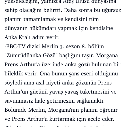
yükseleceğini, yalnızca Ateş Ulusu dünyasına
sahip olacağını belirtti. Daha sonra bu uğursuz
planını tamamlamak ve kendisini tüm
dünyanın hükümdarı yapmak için kendisine
Anka Kralı adını verir.
-BBC-TV dizisi Merlin 3. sezon 8. bölüm
"Zümrüdüanka Gözü" başlığını taşır. Morgana,
Prens Arthur'a üzerinde anka gözü bulunan bir
bileklik verir. Ona bunun şans eseri olduğunu
söyledi ama asıl niyeti anka gözünün Prens
Arthur'un gücünü yavaş yavaş tüketmesini ve
savunmasız hale getirmesini sağlamaktı.
Bölümde Merlin, Morgana'nın planını öğrenir
ve Prens Arthur'u kurtarmak için acele eder.