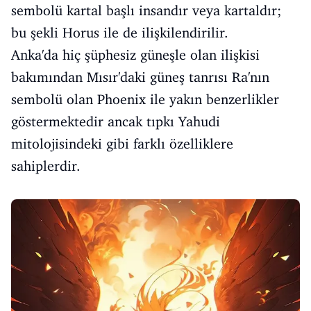
sembolü kartal başlı insandır veya kartaldır;
bu şekli Horus ile de ilişkilendirilir.
Anka'da hiç şüphesiz güneşle olan ilişkisi
bakımından Mısır'daki güneş tanrısı Ra'nın
sembolü olan Phoenix ile yakın benzerlikler
göstermektedir ancak tıpkı Yahudi
mitolojisindeki gibi farklı özelliklere
sahiplerdir.