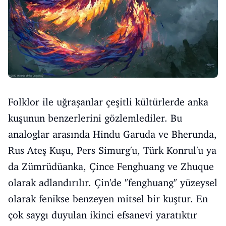
Folklor ile uğraşanlar çeşitli kültürlerde anka
kuşunun benzerlerini gözlemlediler. Bu
analoglar arasında Hindu Garuda ve Bherunda,
Rus Ateş Kuşu, Pers Simurg'u, Türk Konrul'u ya
da Zümrüdüanka, Çince Fenghuang ve Zhuque
olarak adlandırılır. Çin'de "fenghuang" yüzeysel
olarak fenikse benzeyen mitsel bir kuştur. En
çok saygı duyulan ikinci efsanevi yaratıktır