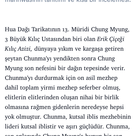
Hua Dağı Tarikatının 13. Müridi Chung Myung,
3 Büyük Kılıç Ustasından biri olan
Erik Çiçeği
Kılıç Azizi,
dünyaya yıkım ve kargaşa getiren
şeytan Chunma'yı yendikten sonra Chung
Myung son nefesini bir dağın tepesinde verir.
Chunma'yı durdurmak için on asil mezhep
dahil toplam yirmi mezhep seferber olmuş,
elitlerin elitlerinden oluşan nihai bir birlik
olmasına rağmen gidenlerin neredeyse hepsi
yok olmuştur. Chunma, kutsal iblis mezhebinin
lideri kutsal iblistir ve aşırı güçlüdür. Chunma,