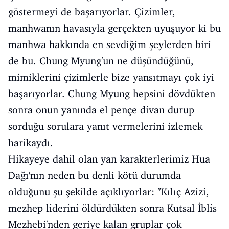
göstermeyi de başarıyorlar. Çizimler,
manhwanın havasıyla gerçekten uyuşuyor ki bu
manhwa hakkında en sevdiğim şeylerden biri
de bu. Chung Myung'un ne düşündüğünü,
mimiklerini çizimlerle bize yansıtmayı çok iyi
başarıyorlar. Chung Myung hepsini dövdükten
sonra onun yanında el pençe divan durup
sorduğu sorulara yanıt vermelerini izlemek
harikaydı.
Hikayeye dahil olan yan karakterlerimiz Hua
Dağı'nın neden bu denli kötü durumda
olduğunu şu şekilde açıklıyorlar: "Kılıç Azizi,
mezhep liderini öldürdükten sonra Kutsal İblis
Mezhebi'nden geriye kalan gruplar çok