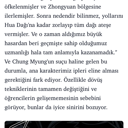
öfkelenmişler ve Zhongyuan bölgesine
ilerlemişler. Sonra nedendir bilinmez, yollarını
Hua Dağı'na kadar zorlayıp tüm dağı ateşe
vermişler. Ve o zaman aldığımız büyük
hasardan beri geçmişte sahip olduğumuz
uzmanlığı hala tam anlamıyla kazanamadık."
Ve Chung Myung'un suçu haline gelen bu
durumla, ana karakterimiz ipleri eline alması
gerektiğini fark ediyor. Özellikle dövüş
tekniklerinin tamamen değiştiğini ve
öğrencilerin gelişememesinin sebebini
görüyor, bunlar da iyice sinirini bozuyor.