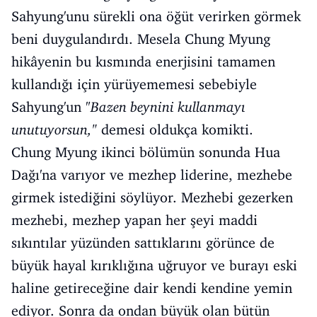
Sahyung'unu sürekli ona öğüt verirken görmek
beni duygulandırdı. Mesela Chung Myung
hikâyenin bu kısmında enerjisini tamamen
kullandığı için yürüyememesi sebebiyle
Sahyung'un "
Bazen beynini kullanmayı
unutuyorsun,"
demesi oldukça komikti.
Chung Myung ikinci bölümün sonunda Hua
Dağı'na varıyor ve mezhep liderine, mezhebe
girmek istediğini söylüyor. Mezhebi gezerken
mezhebi, mezhep yapan her şeyi maddi
sıkıntılar yüzünden sattıklarını görünce de
büyük hayal kırıklığına uğruyor ve burayı eski
haline getireceğine dair kendi kendine yemin
ediyor. Sonra da ondan büyük olan bütün