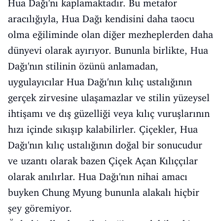
Hua Dağı'nı kaplamaktadır. Bu metafor
aracılığıyla, Hua Dağı kendisini daha taocu
olma eğiliminde olan diğer mezheplerden daha
dünyevi olarak ayırıyor. Bununla birlikte, Hua
Dağı'nın stilinin özünü anlamadan,
uygulayıcılar Hua Dağı'nın kılıç ustalığının
gerçek zirvesine ulaşamazlar ve stilin yüzeysel
ihtişamı ve dış güzelliği veya kılıç vuruşlarının
hızı içinde sıkışıp kalabilirler. Çiçekler, Hua
Dağı'nın kılıç ustalığının doğal bir sonucudur
ve uzantı olarak bazen Çiçek Açan Kılıççılar
olarak anılırlar. Hua Dağı'nın nihai amacı
buyken Chung Myung bununla alakalı hiçbir
şey göremiyor.