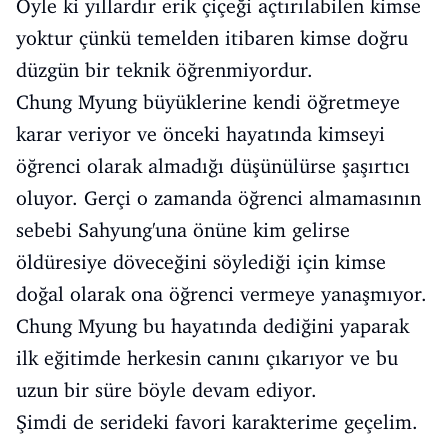
Öyle ki yıllardır erik çiçeği açtırılabilen kimse
yoktur çünkü temelden itibaren kimse doğru
düzgün bir teknik öğrenmiyordur.
Chung Myung büyüklerine kendi öğretmeye
karar veriyor ve önceki hayatında kimseyi
öğrenci olarak almadığı düşünülürse şaşırtıcı
oluyor. Gerçi o zamanda öğrenci almamasının
sebebi Sahyung'una önüne kim gelirse
öldüresiye döveceğini söylediği için kimse
doğal olarak ona öğrenci vermeye yanaşmıyor.
Chung Myung bu hayatında dediğini yaparak
ilk eğitimde herkesin canını çıkarıyor ve bu
uzun bir süre böyle devam ediyor.
Şimdi de serideki favori karakterime geçelim.