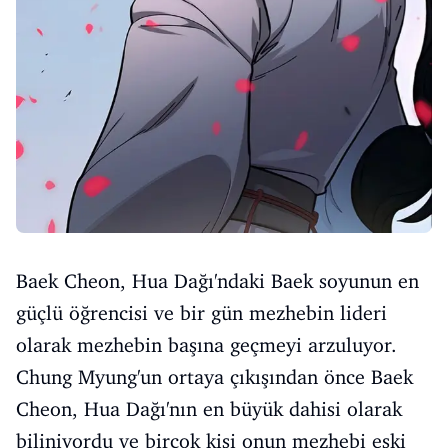
Baek Cheon, Hua Dağı'ndaki Baek soyunun en
güçlü öğrencisi ve bir gün mezhebin lideri
olarak mezhebin başına geçmeyi arzuluyor.
Chung Myung'un ortaya çıkışından önce Baek
Cheon, Hua Dağı'nın en büyük dahisi olarak
biliniyordu ve birçok kişi onun mezhebi eski