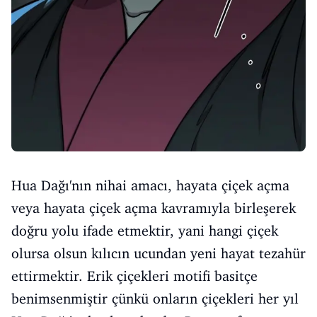
Hua Dağı'nın nihai amacı, hayata çiçek açma
veya hayata çiçek açma kavramıyla birleşerek
doğru yolu ifade etmektir, yani hangi çiçek
olursa olsun kılıcın ucundan yeni hayat tezahür
ettirmektir. Erik çiçekleri motifi basitçe
benimsenmiştir çünkü onların çiçekleri her yıl