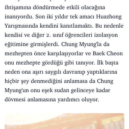
ihtişamına döndürmede etkili olacağına
inanıyordu. Son iki yıldır tek amacı Huazhong
Yarışmasında kendini kanıtlamaktı. Bu nedenle
kendisi ve diğer 2. sınıf öğrencileri izolasyon
eğitimine girmişlerdi. Chung Myung'la da
mezhepten önce karşılaşıyorlar ve Baek Cheon
onu mezhepte gördüğü gibi tanıyor. İlk başta
neden ona aşırı saygılı davranıp yaptıklarına
hiçbir şey denmediğini anlamasa da Chung
Myung'un onu eşek sudan gelinceye kadar
dövmesi anlamasına yardımcı oluyor.