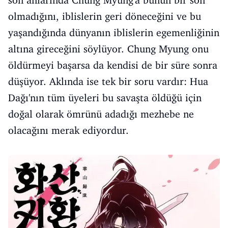
son anlarında Chung Myung'a bunun bir son
olmadığını, iblislerin geri döneceğini ve bu
yaşandığında dünyanın iblislerin egemenliğinin
altına gireceğini söylüyor. Chung Myung onu
öldürmeyi başarsa da kendisi de bir süre sonra
düşüyor. Aklında ise tek bir soru vardır: Hua
Dağı'nın tüm üyeleri bu savaşta öldüğü için
doğal olarak ömrünü adadığı mezhebe ne
olacağını merak ediyordur.