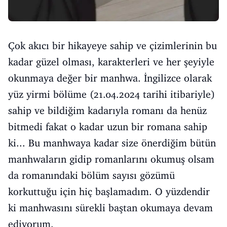
Çok akıcı bir hikayeye sahip ve çizimlerinin bu
kadar güzel olması, karakterleri ve her şeyiyle
okunmaya değer bir manhwa. İngilizce olarak
yüz yirmi bölüme (21.04.2024 tarihi itibariyle)
sahip ve bildiğim kadarıyla romanı da henüz
bitmedi fakat o kadar uzun bir romana sahip
ki... Bu manhwaya kadar size önerdiğim bütün
manhwaların gidip romanlarını okumuş olsam
da romanındaki bölüm sayısı gözümü
korkuttuğu için hiç başlamadım. O yüzdendir
ki manhwasını sürekli baştan okumaya devam
ediyorum.