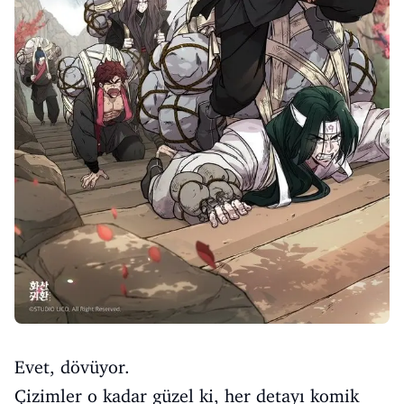
Evet, dövüyor.
Çizimler o kadar güzel ki, her detayı komik