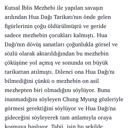
Kutsal İblis Mezhebi ile yapılan savaşın
ardından Hua Dağı Tarikatı'nın önde gelen
figürlerinin çoğu öldürülmüştü ve geride
sadece mezhebin çocukları kalmıştı. Hua
Dağı'nın dövüş sanatları çoğunlukla görsel ve
sözlü olarak aktarıldığından bu mezhebin
çöküşüne yol açmış ve sonunda on büyük
tarikattan atılmıştı. Dilenci ona Hua Dağı'nı
bilmediğini çünkü o mezhebin on asil
mezhepten biri olmadığını söylüyor. Buna
inanmadığını söyleyen Chung Myung gözleriyle
görmesi gerektiğini söylüyor ve Hua Dağı'na
gideceğini söyleyerek tam anlamıyla oraya
koşmaya başlıyor. Tabii, işin bu şekilde