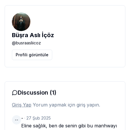
Büşra Aslı İçöz
@
busraasliicoz
Profili görüntüle
Discussion
(1)
Giriş Yap
Yorum yapmak için giriş yapın.
-
·
27 Şub 2025
--
Eline sağlık, ben de senin gibi bu manhwayı 