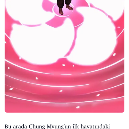
Bu arada Chung Myung'un ilk hayatındaki