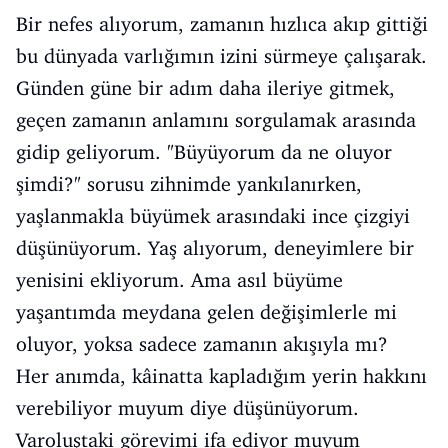
Bir nefes alıyorum, zamanın hızlıca akıp gittiği
bu dünyada varlığımın izini sürmeye çalışarak.
Günden güne bir adım daha ileriye gitmek,
geçen zamanın anlamını sorgulamak arasında
gidip geliyorum. "Büyüyorum da ne oluyor
şimdi?" sorusu zihnimde yankılanırken,
yaşlanmakla büyümek arasındaki ince çizgiyi
düşünüyorum. Yaş alıyorum, deneyimlere bir
yenisini ekliyorum. Ama asıl büyüme
yaşantımda meydana gelen değişimlerle mi
oluyor, yoksa sadece zamanın akışıyla mı?
Her anımda, kâinatta kapladığım yerin hakkını
verebiliyor muyum diye düşünüyorum.
Varoluştaki görevimi ifa ediyor muyum