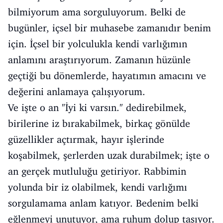
bilmiyorum ama sorguluyorum. Belki de
bugünler, içsel bir muhasebe zamanıdır benim
için. İçsel bir yolculukla kendi varlığımın
anlamını araştırıyorum. Zamanın hüzünle
geçtiği bu dönemlerde, hayatımın amacını ve
değerini anlamaya çalışıyorum.
Ve işte o an "İyi ki varsın." dedirebilmek,
birilerine iz bırakabilmek, birkaç gönülde
güzellikler açtırmak, hayır işlerinde
koşabilmek, şerlerden uzak durabilmek; işte o
an gerçek mutluluğu getiriyor. Rabbimin
yolunda bir iz olabilmek, kendi varlığımı
sorgulamama anlam katıyor. Bedenim belki
eğlenmeyi unutuyor, ama ruhum dolup taşıyor.