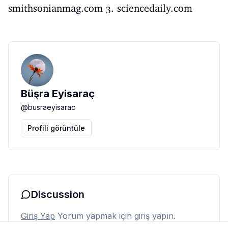
smithsonianmag.com 3. sciencedaily.com
Büşra Eyisaraç
@
busraeyisarac
Profili görüntüle
Discussion
Giriş Yap
Yorum yapmak için giriş yapın.