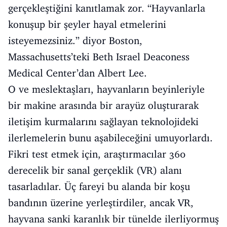
gerçekleştiğini kanıtlamak zor. “Hayvanlarla
konuşup bir şeyler hayal etmelerini
isteyemezsiniz.” diyor Boston,
Massachusetts’teki Beth Israel Deaconess
Medical Center’dan Albert Lee.
O ve meslektaşları, hayvanların beyinleriyle
bir makine arasında bir arayüz oluşturarak
iletişim kurmalarını sağlayan teknolojideki
ilerlemelerin bunu aşabileceğini umuyorlardı.
Fikri test etmek için, araştırmacılar 360
derecelik bir sanal gerçeklik (VR) alanı
tasarladılar. Üç fareyi bu alanda bir koşu
bandının üzerine yerleştirdiler, ancak VR,
hayvana sanki karanlık bir tünelde ilerliyormuş