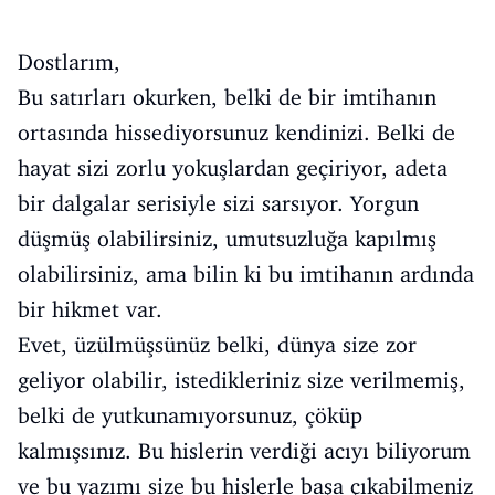
Dostlarım,
Bu satırları okurken, belki de bir imtihanın
ortasında hissediyorsunuz kendinizi. Belki de
hayat sizi zorlu yokuşlardan geçiriyor, adeta
bir dalgalar serisiyle sizi sarsıyor. Yorgun
düşmüş olabilirsiniz, umutsuzluğa kapılmış
olabilirsiniz, ama bilin ki bu imtihanın ardında
bir hikmet var.
Evet, üzülmüşsünüz belki, dünya size zor
geliyor olabilir, istedikleriniz size verilmemiş,
belki de yutkunamıyorsunuz, çöküp
kalmışsınız. Bu hislerin verdiği acıyı biliyorum
ve bu yazımı size bu hislerle başa çıkabilmeniz