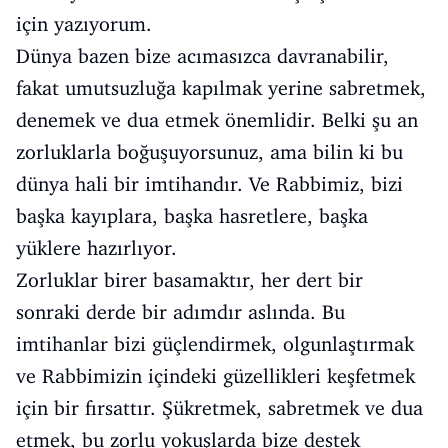
için yazıyorum.
Dünya bazen bize acımasızca davranabilir,
fakat umutsuzluğa kapılmak yerine sabretmek,
denemek ve dua etmek önemlidir. Belki şu an
zorluklarla boğuşuyorsunuz, ama bilin ki bu
dünya hali bir imtihandır. Ve Rabbimiz, bizi
başka kayıplara, başka hasretlere, başka
yüklere hazırlıyor.
Zorluklar birer basamaktır, her dert bir
sonraki derde bir adımdır aslında. Bu
imtihanlar bizi güçlendirmek, olgunlaştırmak
ve Rabbimizin içindeki güzellikleri keşfetmek
için bir fırsattır. Şükretmek, sabretmek ve dua
etmek, bu zorlu yokuşlarda bize destek