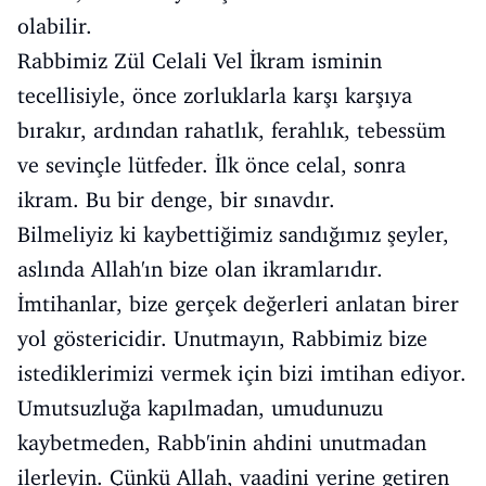
olabilir.
Rabbimiz Zül Celali Vel İkram isminin
tecellisiyle, önce zorluklarla karşı karşıya
bırakır, ardından rahatlık, ferahlık, tebessüm
ve sevinçle lütfeder. İlk önce celal, sonra
ikram. Bu bir denge, bir sınavdır.
Bilmeliyiz ki kaybettiğimiz sandığımız şeyler,
aslında Allah'ın bize olan ikramlarıdır.
İmtihanlar, bize gerçek değerleri anlatan birer
yol göstericidir. Unutmayın, Rabbimiz bize
istediklerimizi vermek için bizi imtihan ediyor.
Umutsuzluğa kapılmadan, umudunuzu
kaybetmeden, Rabb'inin ahdini unutmadan
ilerleyin. Çünkü Allah, vaadini yerine getiren