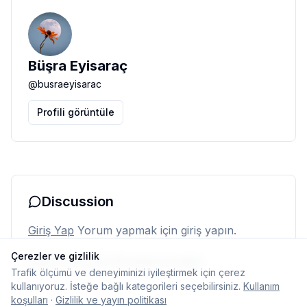
Büşra Eyisaraç
@
busraeyisarac
Profili görüntüle
Discussion
Giriş Yap
Yorum yapmak için giriş yapın.
Çerezler ve gizlilik
Henüz yorum yok. İlk yorumu siz yapın.
Trafik ölçümü ve deneyiminizi iyileştirmek için çerez
kullanıyoruz. İsteğe bağlı kategorileri seçebilirsiniz.
Kullanım
koşulları
·
Gizlilik ve yayın politikası