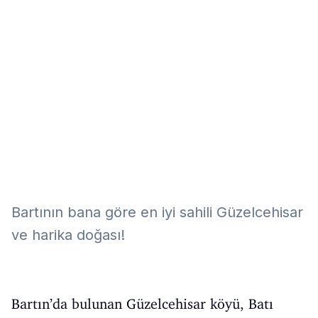
Eğitim
Kitap
Teknoloji
Keşfet
Bartının bana göre en iyi sahili Güzelcehisar
ve harika doğası!
Bartın’da bulunan Güzelcehisar köyü, Batı