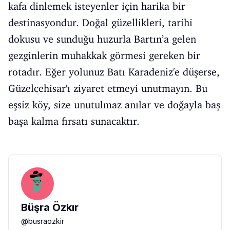
kafa dinlemek isteyenler için harika bir
destinasyondur. Doğal güzellikleri, tarihi
dokusu ve sunduğu huzurla Bartın’a gelen
gezginlerin muhakkak görmesi gereken bir
rotadır. Eğer yolunuz Batı Karadeniz'e düşerse,
Güzelcehisar'ı ziyaret etmeyi unutmayın. Bu
eşsiz köy, size unutulmaz anılar ve doğayla baş
başa kalma fırsatı sunacaktır.
Büşra Özkır
@
busraozkir