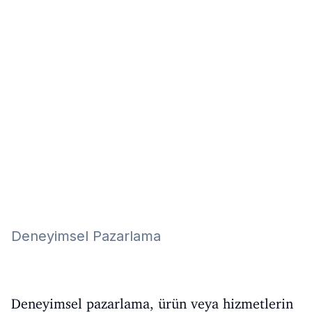
Eğitim
Kitap
Teknoloji
Keşfet
Deneyimsel Pazarlama
Deneyimsel pazarlama, ürün veya hizmetlerin