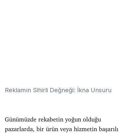
Eğitim
Kitap
Teknoloji
Keşfet
Reklamın Sihirli Değneği: İkna Unsuru
Günümüzde rekabetin yoğun olduğu
pazarlarda, bir ürün veya hizmetin başarılı