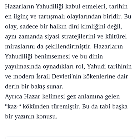
Hazarların Yahudiliği kabul etmeleri, tarihin
en ilginç ve tartışmalı olaylarından biridir. Bu
olay, sadece bir halkın dini kimliğini değil,
aynı zamanda siyasi stratejilerini ve kültürel
miraslarını da şekillendirmiştir. Hazarların
Yahudiliği benimsemesi ve bu dinin
yayılmasında oynadıkları rol, Yahudi tarihinin
ve modern İsrail Devleti'nin kökenlerine dair
derin bir bakış sunar.
Ayrıca Hazar kelimesi gez anlamına gelen
“kaz-“ kökünden türemiştir. Bu da tabi başka
bir yazının konusu.