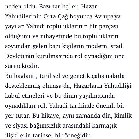
neden oldu. Bazı tarihçiler, Hazar
Yahudilerinin Orta Çağ boyunca Avrupa'ya
yayılan Yahudi topluluklarının bir parçası
olduğunu ve nihayetinde bu toplulukların
soyundan gelen bazı kişilerin modern İsrail
Devleti'nin kurulmasında rol oynadığını öne
sürmektedir.
Bu bağlantı, tarihsel ve genetik çalışmalarla
desteklenmiş olmasa da, Hazarların Yahudiliği
kabul etmeleri ve bu dinin yayılmasında
oynadıkları rol, Yahudi tarihinde önemli bir
yer tutar. Bu hikaye, aynı zamanda din, kimlik
ve siyasi bağımsızlık arasındaki karmaşık
ilişkilerin tarihsel bir örneğidir.