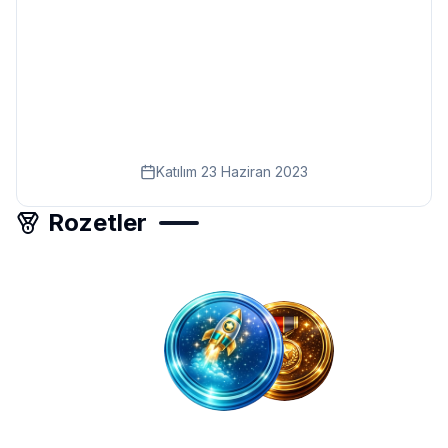
Eğitim
Kitap
Teknoloji
Keşfet
Katılım
23 Haziran 2023
Rozetler