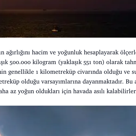
rın ağırlığını hacim ve yoğunluk hesaplayarak ölçerl
aşık 500.000 kilogram (yaklaşık 551 ton) olarak tah
in genellikle 1 kilometreküp civarında olduğu ve s
etreküp olduğu varsayımlarına dayanmaktadır. Bu a
ha az yoğun oldukları için havada asılı kalabilirler