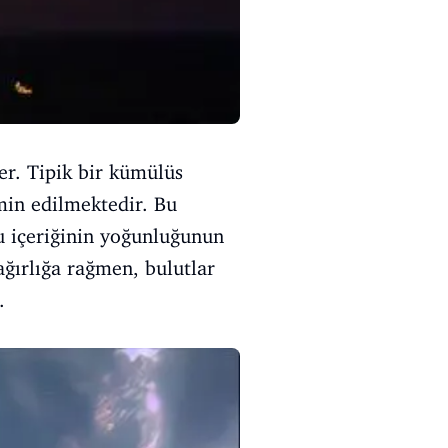
er. Tipik bir kümülüs
min edilmektedir. Bu
u içeriğinin yoğunluğunun
ğırlığa rağmen, bulutlar
.