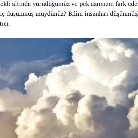
ekli altında yürüdüğümüz ve pek azımızın fark eder
hiç düşünmüş müydünüz? Bilim insanları düşünmüşle
tıcı.