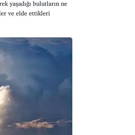
ek yaşadığı bulutların ne
r ve elde ettikleri