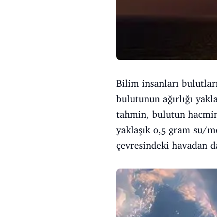
Bilim insanları bulutla
bulutunun ağırlığı yakl
tahmin, bulutun hacmin
yaklaşık 0,5 gram su/m
çevresindeki havadan da