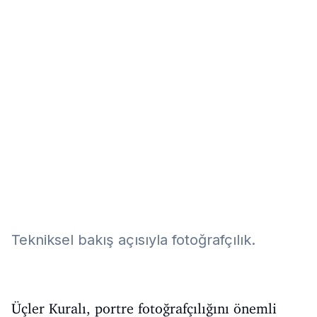
Eğitim
Kitap
Teknoloji
Keşfet
Tekniksel bakış açısıyla fotoğrafçılık.
Üçler Kuralı, portre fotoğrafçılığını önemli