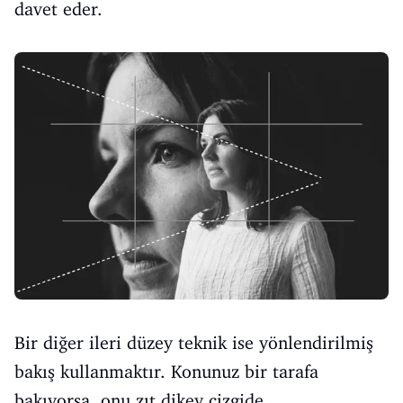
davet eder.
Bir diğer ileri düzey teknik ise yönlendirilmiş
bakış kullanmaktır. Konunuz bir tarafa
bakıyorsa, onu zıt dikey çizgide