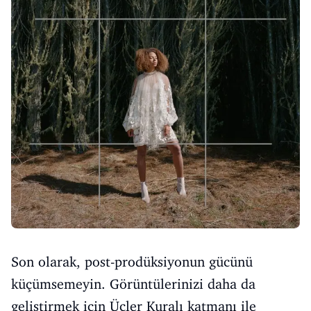
Son olarak, post-prodüksiyonun gücünü
küçümsemeyin. Görüntülerinizi daha da
geliştirmek için Üçler Kuralı katmanı ile