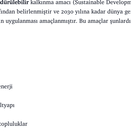
dürülebilir
kalkınma amacı (Sustainable Developm
afından belirlenmiştir ve 2030 yılına kadar dünya ge
in uygulanması amaçlanmıştır. Bu amaçlar şunlardı
nerji
altyapı
topluluklar