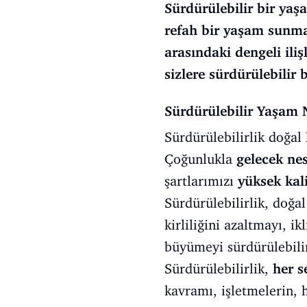
Sürdürülebilir bir yaş
refah bir yaşam sunma
arasındaki dengeli ili
sizlere sürdürülebilir
Sürdürülebilir Yaşam 
Sürdürülebilirlik doğal
Çoğunlukla
gelecek nes
şartlarımızı
yüksek kal
Sürdürülebilirlik, doğa
kirliliğini azaltmayı, 
büyümeyi sürdürülebilir
Sürdürülebilirlik,
her s
kavramı, işletmelerin, h