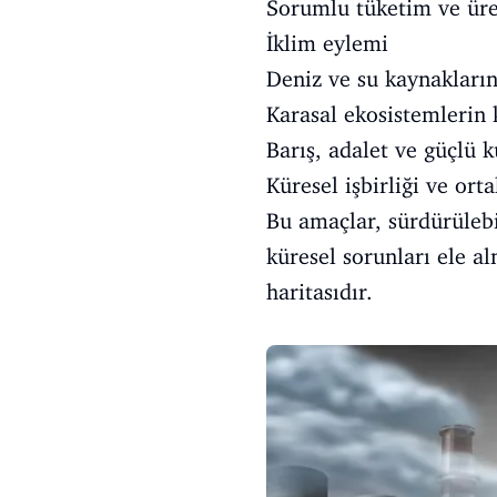
Sorumlu tüketim ve ür
İklim eylemi
Deniz ve su kaynakları
Karasal ekosistemlerin
Barış, adalet ve güçlü 
Küresel işbirliği ve orta
Bu amaçlar, sürdürülebi
küresel sorunları ele al
haritasıdır.