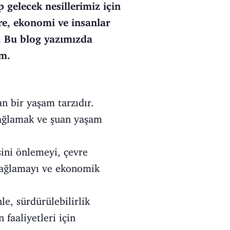
 gelecek nesillerimiz için
re, ekonomi ve insanlar
r. Bu blog yazımızda
im.
n bir yaşam tarzıdır.
 sağlamak ve şuan yaşam
ni önlemeyi, çevre
i sağlamayı ve ekonomik
e, sürdürülebilirlik
 faaliyetleri için