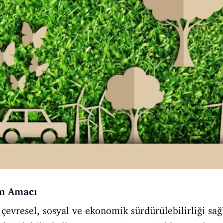
am Amacı
 çevresel, sosyal ve ekonomik sürdürülebilirliği sa