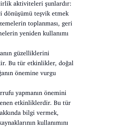
lik aktiviteleri şunlardır:
eri dönüşümü teşvik etmek
lzemelerin toplanması, geri
melerin yeniden kullanımı
nın güzelliklerini
. Bu tür etkinlikler, doğal
oğanın önemine vurgu
sarrufu yapmanın önemini
nen etkinliklerdir. Bu tür
hakkında bilgi vermek,
 kaynaklarının kullanımını