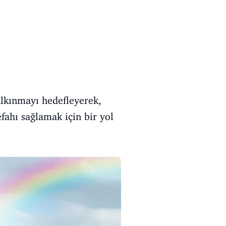
alkınmayı hedefleyerek,
efahı sağlamak için bir yol