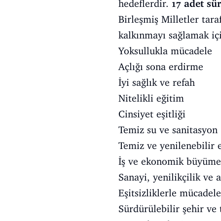
hedeflerdir.
17 adet sür
Birleşmiş Milletler tar
kalkınmayı sağlamak iç
Yoksullukla mücadele
Açlığı sona erdirme
İyi sağlık ve refah
Nitelikli eğitim
Cinsiyet eşitliği
Temiz su ve sanitasyon
Temiz ve yenilenebilir e
İş ve ekonomik büyüme
Sanayi, yenilikçilik ve 
Eşitsizliklerle mücadele
Sürdürülebilir şehir ve 