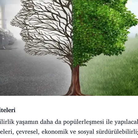
teleri
rlik yaşamın daha da popülerleşmesi ile yapılacak
teleri, çevresel, ekonomik ve sosyal sürdürülebilirl