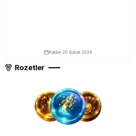
Eğitim
Kitap
Teknoloji
Keşfet
Katılım
20 Şubat 2024
Rozetler