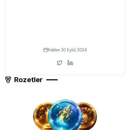
Eğitim
Kitap
Teknoloji
Keşfet
Katılım
30 Eylül 2024
Rozetler