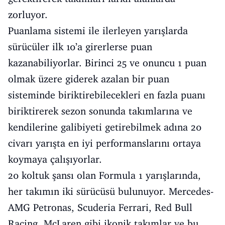
zorluyor.
Puanlama sistemi ile ilerleyen yarışlarda
sürücüler ilk 10’a girerlerse puan
kazanabiliyorlar. Birinci 25 ve onuncu 1 puan
olmak üzere giderek azalan bir puan
sisteminde biriktirebilecekleri en fazla puanı
biriktirerek sezon sonunda takımlarına ve
kendilerine galibiyeti getirebilmek adına 20
civarı yarışta en iyi performanslarını ortaya
koymaya çalışıyorlar.
20 koltuk şansı olan Formula 1 yarışlarında,
her takımın iki sürücüsü bulunuyor. Mercedes-
AMG Petronas, Scuderia Ferrari, Red Bull
Racing, McLaren gibi ikonik takımlar ve bu