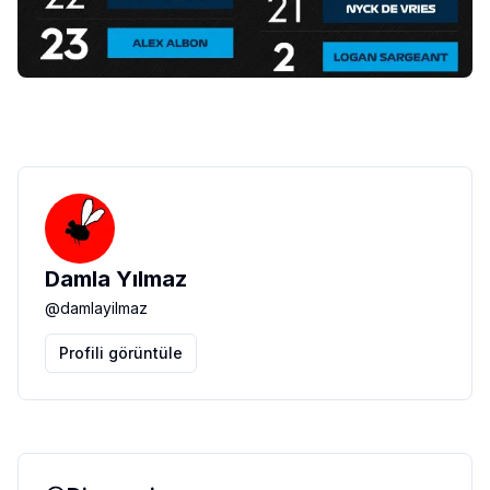
Damla Yılmaz
@
damlayilmaz
Profili görüntüle