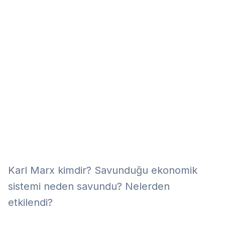
Eğitim
Kitap
Teknoloji
Keşfet
Karl Marx kimdir? Savunduğu ekonomik
sistemi neden savundu? Nelerden
etkilendi?