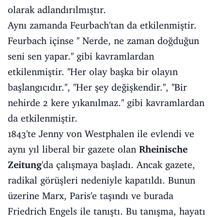
olarak adlandırılmıştır.
Aynı zamanda Feurbach'tan da etkilenmiştir.
Feurbach içinse '' Nerde, ne zaman doğduğun
seni sen yapar.'' gibi kavramlardan
etkilenmiştir. ''Her olay başka bir olayın
başlangıcıdır.'', ''Her şey değişkendir.'', ''Bir
nehirde 2 kere yıkanılmaz.'' gibi kavramlardan
da etkilenmiştir.
1843'te Jenny von Westphalen ile evlendi ve
aynı yıl liberal bir gazete olan
Rheinische
Zeitung
'da çalışmaya başladı. Ancak gazete,
radikal görüşleri nedeniyle kapatıldı. Bunun
üzerine Marx, Paris'e taşındı ve burada
Friedrich Engels ile tanıştı. Bu tanışma, hayatı