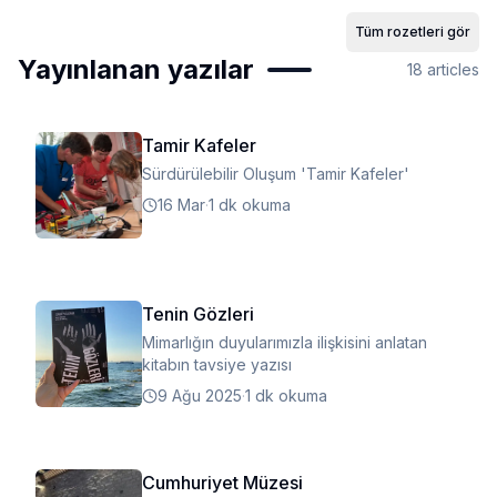
Tüm rozetleri gör
Yayınlanan yazılar
18
articles
Tamir Kafeler
Sürdürülebilir Oluşum 'Tamir Kafeler'
16 Mar
·
1 dk okuma
Tenin Gözleri
Mimarlığın duyularımızla ilişkisini anlatan
kitabın tavsiye yazısı
9 Ağu 2025
·
1 dk okuma
Cumhuriyet Müzesi