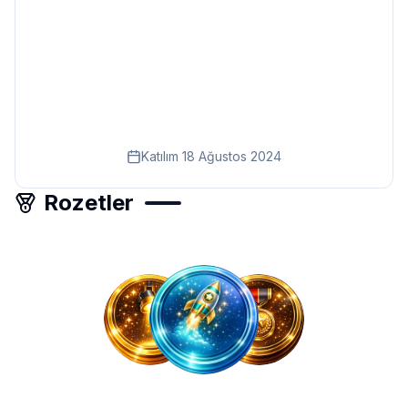
Eğitim
Kitap
Teknoloji
Keşfet
Katılım
18 Ağustos 2024
Rozetler