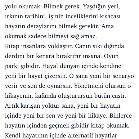
yolu okumak. Bilmek gerek. Yaşdığın yeri,
ırkının tarihini, işinin inceliklerini kısacası
hayatın detaylarını bilmek gerekir. Ama
okumak sadece bilmeyi sağlamaz.
Kitap insanlara yoldaştır. Canın sıkıldığında
derdini bir kenara bıraktırır insana. Oyun
parkı gibidir. Hayal dünyan içinde kendine
yeni bir hayat çizersin. O sana yeni bir senaryo
verir ve sen de oynarsın. Yönetmeni olursun o
hikayenin, kafanda oluşturursun bütün castı.
Artık karışan yoktur sana, yeni bir hayatın
içinde yeni bir sen ve yeni bir hikaye. Binlerce
hayatın içinden geçmek gibidir kitap okumak.
Kendi hayatının içinde alternatif hayatlar