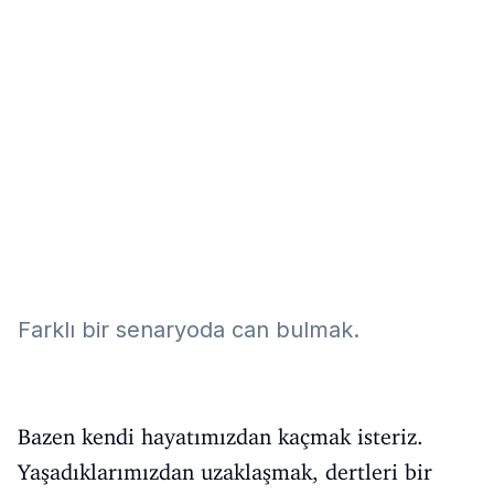
Eğitim
Kitap
Teknoloji
Keşfet
Farklı bir senaryoda can bulmak.
Bazen kendi hayatımızdan kaçmak isteriz.
Yaşadıklarımızdan uzaklaşmak, dertleri bir