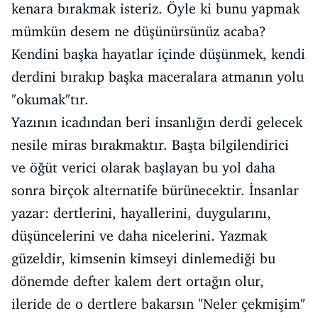
kenara bırakmak isteriz. Öyle ki bunu yapmak
mümkün desem ne düşünürsünüz acaba?
Kendini başka hayatlar içinde düşünmek, kendi
derdini bırakıp başka maceralara atmanın yolu
"okumak"tır.
Yazının icadından beri insanlığın derdi gelecek
nesile miras bırakmaktır. Başta bilgilendirici
ve öğüt verici olarak başlayan bu yol daha
sonra birçok alternatife bürünecektir. İnsanlar
yazar: dertlerini, hayallerini, duygularını,
düşüncelerini ve daha nicelerini. Yazmak
güzeldir, kimsenin kimseyi dinlemediği bu
dönemde defter kalem dert ortağın olur,
ileride de o dertlere bakarsın "Neler çekmişim"