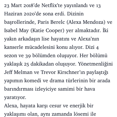
23 Mart 2018’de Netflix’te yayınlandı ve 13
Haziran 2020’de sona erdi. Dizinin
başrollerinde, Paris Berelc (Alexa Mendoza) ve
Isabel May (Katie Cooper) yer almaktadır. İki
yakın arkadaşın lise hayatını ve Alexa’nın
kanserle mücadelesini konu alıyor. Dizi 4
sezon ve 39 bölümden oluşuyor. Her bölümü
yaklaşık 25 dakikadan oluşuyor. Yönetmenliğini
Jeff Melman ve Trevor Kirschner’ın paylaştığı
yapımın komedi ve drama türlerinin bir arada
barındırması izleyiciye samimi bir hava
yaratıyor.
Alexa, hayata karşı cesur ve enerjik bir
yaklaşımı olan, aynı zamanda lösemi ile