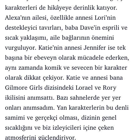
karakterleri de hikâyeye derinlik katıyor.
Alexa’nın ailesi, özellikle annesi Lori’nin
destekleyici tavırları, baba Dave’in esprili ve
sıcak yaklaşımı, aile bağlarının önemini
vurguluyor. Katie’nin annesi Jennifer ise tek
başına bir ebeveyn olarak mücadele ederken,
aynı zamanda komik ve sevecen bir karakter
olarak dikkat çekiyor. Katie ve annesi bana
Gilmore Girls dizisindeki Lorael ve Rory
ikilisini anımsattı. Bazı sahnelerde yer yer
onları anımsadım. Yan karakterlerin bu denli
samimi ve gerçekçi olması, dizinin genel
sıcaklığını ve biz izleyicileri içine çeken
atmosferini güçlendiriyor.