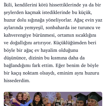
İkili, kendilerini kötü hissettiklerinde ya da bir
şeylerden kaçmak istediklerinde bu küçük,
huzur dolu sığınağa yöneliyorlar. Ağaç evin yaz
aylarında yemyeşil, sonbaharda ise turuncu ve
kahverengiye bürünmesi, ortamın sıcaklığını
ve doğallığını artırıyor. Küçüklüğümden beri
böyle bir ağaç ev hayalim olduğunu
düşününce, dizinin bu kısmına daha da
bağlandığımı fark ettim. Eğer benim de böyle
bir kaçış noktam olsaydı, eminim aynı huzuru
hissederdim.