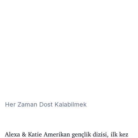
Eğitim
Kitap
Teknoloji
Keşfet
Her Zaman Dost Kalabilmek
Alexa & Katie Amerikan gençlik dizisi, ilk kez