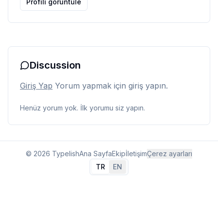
Profili görüntüle
Discussion
Giriş Yap
Yorum yapmak için giriş yapın.
Henüz yorum yok. İlk yorumu siz yapın.
© 2026 Typelish
Ana Sayfa
Ekip
İletişim
Çerez ayarları
TR
EN
Dil