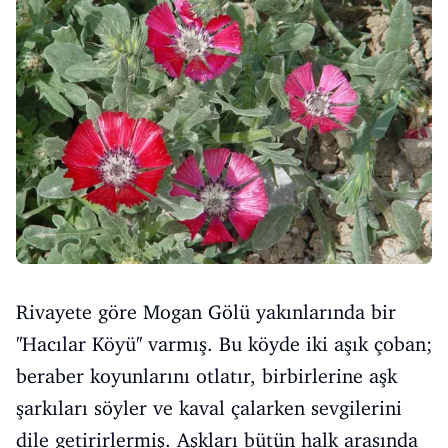
Rivayete göre Mogan Gölü yakınlarında bir
''Hacılar Köyü'' varmış. Bu köyde iki aşık çoban;
beraber koyunlarını otlatır, birbirlerine aşk
şarkıları söyler ve kaval çalarken sevgilerini
dile getirirlermiş. Aşkları bütün halk arasında