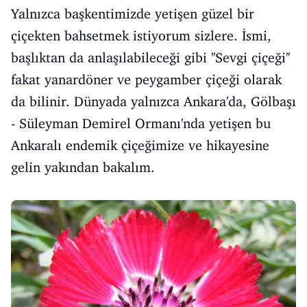
Yalnızca başkentimizde yetişen güzel bir
çiçekten bahsetmek istiyorum sizlere. İsmi,
başlıktan da anlaşılabileceği gibi ''Sevgi çiçeği''
fakat yanardöner ve peygamber çiçeği olarak
da bilinir. Dünyada yalnızca Ankara'da, Gölbaşı
- Süleyman Demirel Ormanı'nda yetişen bu
Ankaralı endemik çiçeğimize ve hikayesine
gelin yakından bakalım.