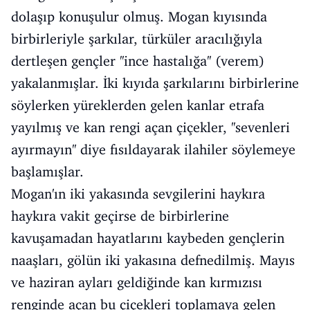
dolaşıp konuşulur olmuş. Mogan kıyısında
birbirleriyle şarkılar, türküler aracılığıyla
dertleşen gençler ''ince hastalığa'' (verem)
yakalanmışlar. İki kıyıda şarkılarını birbirlerine
söylerken yüreklerden gelen kanlar etrafa
yayılmış ve kan rengi açan çiçekler, ''sevenleri
ayırmayın'' diye fısıldayarak ilahiler söylemeye
başlamışlar.
Mogan'ın iki yakasında sevgilerini haykıra
haykıra vakit geçirse de birbirlerine
kavuşamadan hayatlarını kaybeden gençlerin
naaşları, gölün iki yakasına defnedilmiş. Mayıs
ve haziran ayları geldiğinde kan kırmızısı
renginde açan bu çiçekleri toplamaya gelen