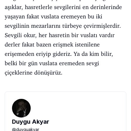
aşıklar, hasretlerle sevgilerini en derinlerinde
yaşayan fakat vuslata eremeyen bu iki
sevgilinin mezarlarını türbeye çevirmişlerdir.
Sevgili okur, her hasretin bir vuslatı vardır
derler fakat bazen erişmek istenilene
erişemeden eriyip gideriz. Ya da kim bilir,
belki bir gün vuslata eremeden sevgi
çiçeklerine dönüşürüz.
Duygu Akyar
@
duyguakyar