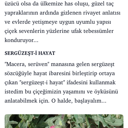
üzücü olsa da ülkemize has oluşu, güzel taç
yapraklarının ardında gizlenen rivayet anlatısı
ve evlerde yetişmeye uygun uyumlu yapısı
çiçek sevenlerin yüzlerine ufak tebessümler
konduruyor...
SERGÜZEŞT-İ HAYAT
''Macera, serüven'' manasına gelen sergüzeşt
sözcüğüyle hayat ibaresini birleştirip ortaya
çıkan ''sergüzeşt-i hayat'' ifadesini kullanmak
istedim bu çiçeğimizin yaşamını ve öyküsünü
anlatabilmek için. O halde, başlayalım...