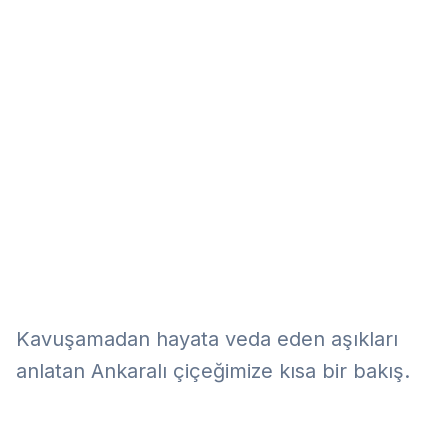
Eğitim
Kitap
Teknoloji
Keşfet
Kavuşamadan hayata veda eden aşıkları
anlatan Ankaralı çiçeğimize kısa bir bakış.