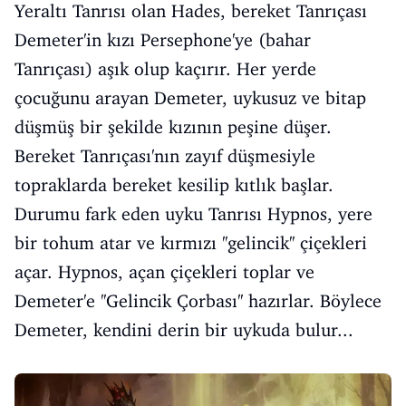
Yeraltı Tanrısı olan Hades, bereket Tanrıçası
Demeter'in kızı Persephone'ye (bahar
Tanrıçası) aşık olup kaçırır. Her yerde
çocuğunu arayan Demeter, uykusuz ve bitap
düşmüş bir şekilde kızının peşine düşer.
Bereket Tanrıçası'nın zayıf düşmesiyle
topraklarda bereket kesilip kıtlık başlar.
Durumu fark eden uyku Tanrısı Hypnos, yere
bir tohum atar ve kırmızı ''gelincik'' çiçekleri
açar. Hypnos, açan çiçekleri toplar ve
Demeter'e ''Gelincik Çorbası'' hazırlar. Böylece
Demeter, kendini derin bir uykuda bulur...