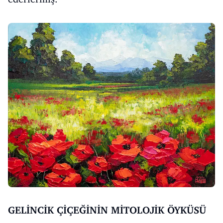
GELİNCİK ÇİÇEĞİNİN MİTOLOJİK ÖYKÜSÜ