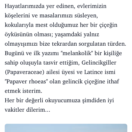
Hayatlarımızda yer edinen, evlerimizin
köşelerini ve masalarımızı süsleyen,
kokularıyla mest olduğumuz her bir çiçeğin
öyküsünün olması; yaşamdaki yalnız
olmayışımızı bize tekrardan sorgulatan türden.
Bugünü ve ilk yazımı ''melankolik'' bir kişiliğe
sahip oluşuyla tasvir ettiğim, Gelincikgiller
(Papaveraceae) ailesi üyesi ve Latince ismi
''Papaver rhoeas'' olan gelincik çiçeğine ithaf
etmek isterim.
Her bir değerli okuyucumuza şimdiden iyi
vakitler dilerim...