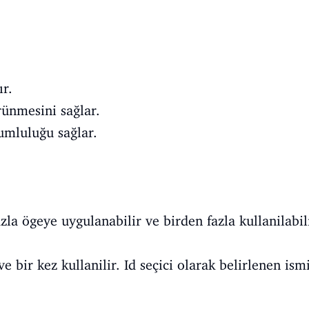
r.
ünmesini sağlar.
umluluğu sağlar.
azla ögeye uygulanabilir ve birden fazla kullanilabil
ve bir kez kullanilir. Id seçici olarak belirlenen i