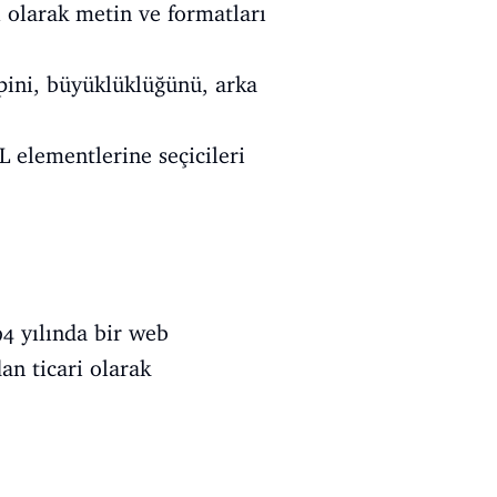
l olarak metin ve formatları
tipini, büyüklüklüğünü, arka
 elementlerine seçicileri
4 yılında bir web
an ticari olarak