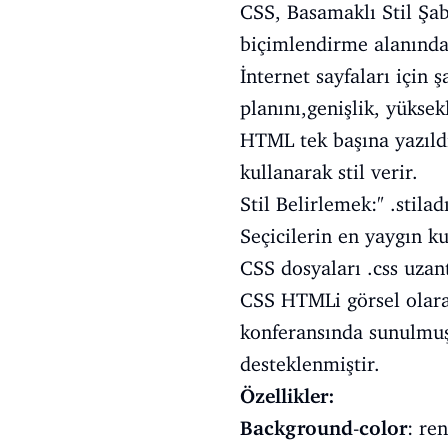
CSS, Basamaklı Stil Şab
biçimlendirme alanında 
İnternet sayfaları için 
planını,genişlik, yüksekl
HTML tek başına yazıldı
kullanarak stil verir.
Stil Belirlemek:" .stiladı
Seçicilerin en yaygın kul
CSS dosyaları .css uzant
CSS HTMLi görsel olara
konferansında sunulmuşt
desteklenmiştir.
Özellikler:
Background
-
color
: re