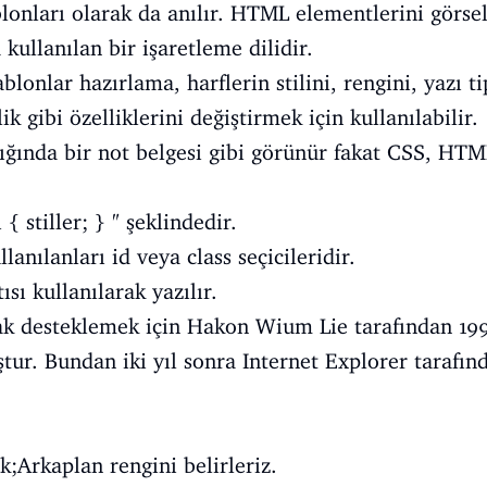
lonları olarak da anılır. HTML elementlerini görse
kullanılan bir işaretleme dilidir.
şablonlar hazırlama, harflerin stilini, rengini, yazı 
ik gibi özelliklerini değiştirmek için kullanılabilir.
ğında bir not belgesi gibi görünür fakat CSS, HTML
 { stiller; } " şeklindedir.
lanılanları id veya class seçicileridir.
ısı kullanılarak yazılır.
k desteklemek için Hakon Wium Lie tarafından 199
ur. Bundan iki yıl sonra Internet Explorer tarafınd
nk;Arkaplan rengini belirleriz.