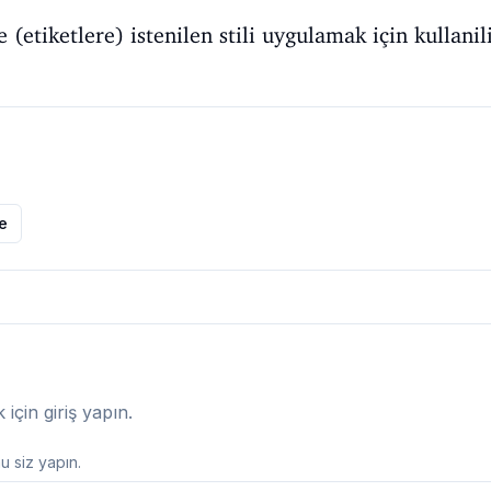
(etiketlere) istenilen stili uygulamak için kullanili
le
çin giriş yapın.
 siz yapın.