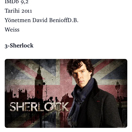
IMDb 9,2
Tarihi 2011
Yönetmen David BenioffD.B.
Weiss
3-Sherlock