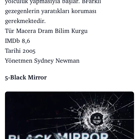
yolculuk yapmasıyla başlar. BFarklı
gezegenlerin yaratıkları koruması
gerekmektedir.
Tür Macera Dram Bilim Kurgu
IMDb 8,6
Tarihi 2005
Yönetmen Sydney Newman
5-Black Mirror