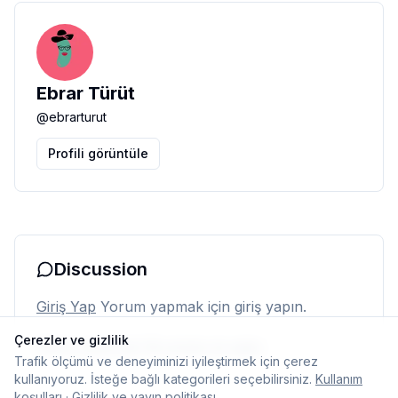
Ebrar Türüt
@
ebrarturut
Profili görüntüle
Discussion
Giriş Yap
Yorum yapmak için giriş yapın.
Çerezler ve gizlilik
Henüz yorum yok. İlk yorumu siz yapın.
Trafik ölçümü ve deneyiminizi iyileştirmek için çerez
kullanıyoruz. İsteğe bağlı kategorileri seçebilirsiniz.
Kullanım
koşulları
·
Gizlilik ve yayın politikası