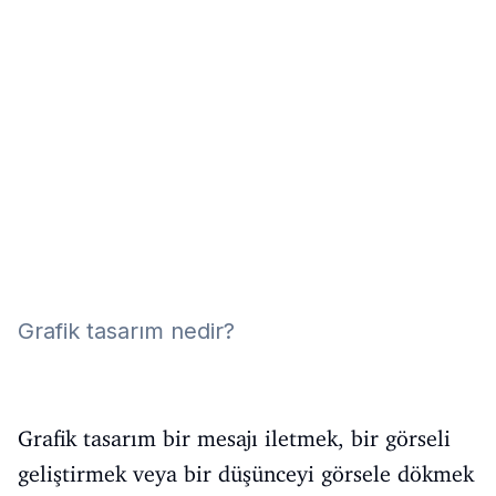
Eğitim
Kitap
Teknoloji
Keşfet
Grafik tasarım nedir?
Grafik tasarım bir mesajı iletmek, bir görseli
geliştirmek veya bir düşünceyi görsele dökmek