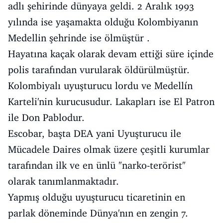
adlı şehirinde dünyaya geldi. 2 Aralık 1993
yılında ise yaşamakta olduğu Kolombiyanın
Medellin şehrinde ise ölmüştür .
Hayatına kaçak olarak devam ettiği süre içinde
polis tarafından vurularak öldürülmüştür.
Kolombiyalı uyuşturucu lordu ve Medellín
Karteli'nin kurucusudur. Lakapları ise El Patron
ile Don Pablodur.
Escobar, başta DEA yani Uyuşturucu ile
Mücadele Daires olmak üzere çeşitli kurumlar
tarafından ilk ve en ünlü "narko-terörist"
olarak tanımlanmaktadır.
Yapmış olduğu uyuşturucu ticaretinin en
parlak döneminde Dünya'nın en zengin 7.