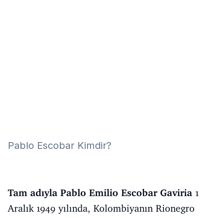
Eğitim
Kitap
Teknoloji
Keşfet
Pablo Escobar Kimdir?
Tam adıyla Pablo Emilio Escobar Gaviria
1
Aralık 1949 yılında, Kolombiyanın Rionegro