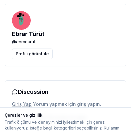
Ebrar Türüt
@
ebrarturut
Profili görüntüle
Discussion
Giriş Yap
Yorum yapmak için giriş yapın.
Çerezler ve gizlilik
Henüz yorum yok. İlk yorumu siz yapın.
Trafik ölçümü ve deneyiminizi iyileştirmek için çerez
kullanıyoruz. İsteğe bağlı kategorileri seçebilirsiniz.
Kullanım