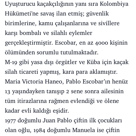
Uyuşturucu kaçakçılığının yanı sıra Kolombiya
Hükümeti'ne savaş ilan etmiş; güvenlik
birimlerine, kamu çalışanlarına ve sivillere
karşı bombalı ve silahlı eylemler
gerçekleştirmiştir. Escobar, en az 4000 kişinin
ölümünden sorumlu tutulmaktadır.
M-19 gibi yasa dışı örgütler ve Küba için kaçak
silah ticareti yapmış, kara para aklamıştır.
Maria Victoria Haneo, Pablo Escobar’ın henüz
13 yaşındayken tanışıp 2 sene sonra ailesinin
tüm itirazlarına rağmen evlendiği ve ölene
kadar evli kaldığı eşidir.
1977 doğumlu Juan Pablo çiftin ilk çocukları
olan oğlu, 1984 doğumlu Manuela ise çiftin