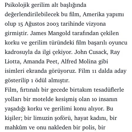
Psikolojik gerilim alt başlığında
değerlendirilebilecek bu film, Amerika yapımı
olup 15 Ağustos 2003 tarihinde vizyona
girmiştir. James Mangold tarafından çekilen
korku ve gerilim türündeki film başarılı oyuncu
kadrosuyla da ilgi çekiyor. John Cusack, Ray
Liotta, Amanda Peet, Alfred Molina gibi
isimleri ekranda görüyoruz. Film 11 dalda aday
gösterilip 1 ödül almıştır.
Film, fırtınalı bir gecede birtakım tesadüflerle
yolları bir motelde kesişmiş olan 10 insanın
yaşadığı korku ve gerilimi konu alıyor. Bu
kişiler; bir limuzin şoförü, hayat kadını, bir
mahkûm ve onu nakleden bir polis, bir