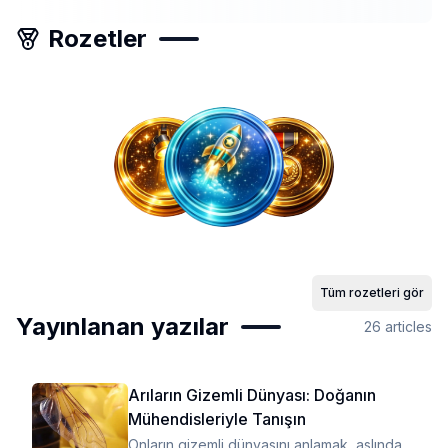
Rozetler
Tüm rozetleri gör
Yayınlanan yazılar
26
articles
Arıların Gizemli Dünyası: Doğanın
Mühendisleriyle Tanışın
Onların gizemli dünyasını anlamak, aslında