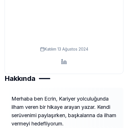
Eğitim
Kitap
Teknoloji
Keşfet
Katılım
13 Ağustos 2024
Hakkında
Merhaba ben Ecrin, Kariyer yolculuğunda
ilham veren bir hikaye arayan yazar. Kendi
serüvenimi paylaşırken, başkalarına da ilham
vermeyi hedefliyorum.