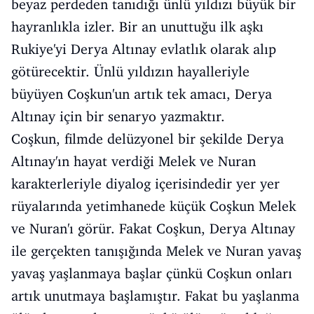
beyaz perdeden tanıdığı ünlü yıldızı büyük bir
hayranlıkla izler. Bir an unuttuğu ilk aşkı
Rukiye'yi Derya Altınay evlatlık olarak alıp
götürecektir. Ünlü yıldızın hayalleriyle
büyüyen Coşkun'un artık tek amacı, Derya
Altınay için bir senaryo yazmaktır.
Coşkun, filmde delüzyonel bir şekilde Derya
Altınay'ın hayat verdiği Melek ve Nuran
karakterleriyle diyalog içerisindedir yer yer
rüyalarında yetimhanede küçük Coşkun Melek
ve Nuran'ı görür. Fakat Coşkun, Derya Altınay
ile gerçekten tanışığında Melek ve Nuran yavaş
yavaş yaşlanmaya başlar çünkü Coşkun onları
artık unutmaya başlamıştır. Fakat bu yaşlanma