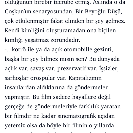
olduğunun birebir tecrübe etmiş. Aslında o da
Coşkun'un senaryosundan, Bir Beyoğlu Düşü,
çok etkilenmiştir fakat elinden bir şey gelmez.
Kendi kimliğini oluşturamadan ona biçilen
kimliği yaşatmaz zorundadır.
-...kotrö ile ya da açık otomobille gezinti,
başka bir şey bilmez misin sen? Bu dünyada
açlık var, savaş var, prezervatif var. İşsizler,
sarhoşlar orospular var. Kapitalizmin
insanlardan aldıklarına da göndermeler
yapmıştır. Bu film sadece hayallere değil
gerçeğe de göndermeleriyle farklılık yaratan
bir filmdir ne kadar sinematografik açıdan
yetersiz olsa da böyle bir filmin o yıllarda