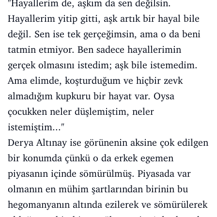
"Hayallerim de, aşkım da sen değilsin.
Hayallerim yitip gitti, aşk artık bir hayal bile
değil. Sen ise tek gerçeğimsin, ama o da beni
tatmin etmiyor. Ben sadece hayallerimin
gerçek olmasını istedim; aşk bile istemedim.
Ama elimde, koşturduğum ve hiçbir zevk
almadığım kupkuru bir hayat var. Oysa
çocukken neler düşlemiştim, neler
istemiştim..."
Derya Altınay ise görünenin aksine çok edilgen
bir konumda çünkü o da erkek egemen
piyasanın içinde sömürülmüş. Piyasada var
olmanın en mühim şartlarından birinin bu
hegomanyanın altında ezilerek ve sömürülerek