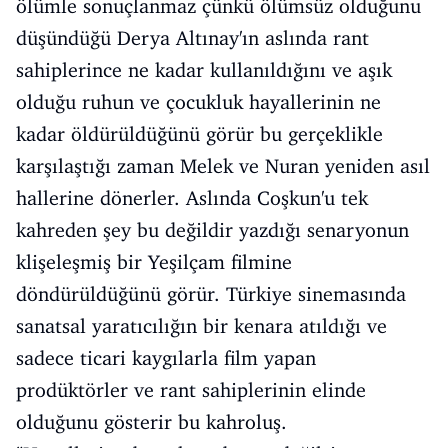
ölümle sonuçlanmaz çünkü ölümsüz olduğunu
düşündüğü Derya Altınay'ın aslında rant
sahiplerince ne kadar kullanıldığını ve aşık
olduğu ruhun ve çocukluk hayallerinin ne
kadar öldürüldüğünü görür bu gerçeklikle
karşılaştığı zaman Melek ve Nuran yeniden asıl
hallerine dönerler. Aslında Coşkun'u tek
kahreden şey bu değildir yazdığı senaryonun
klişeleşmiş bir Yeşilçam filmine
döndürüldüğünü görür. Türkiye sinemasında
sanatsal yaratıcılığın bir kenara atıldığı ve
sadece ticari kaygılarla film yapan
prodüktörler ve rant sahiplerinin elinde
olduğunu gösterir bu kahroluş.