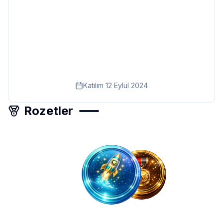
Eğitim
Kitap
Teknoloji
Keşfet
Katılım
12 Eylül 2024
Rozetler