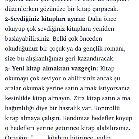
düzenlerken gözünüze bir kitap çarpacak.
2-Sevdiğiniz kitapları ayırın:
Daha önce
okuyup çok sevdiğiniz kitaplara yeniden
başlayabilirsiniz. Belki çok önceden
okuduğunuz bir çoçuk ya da gençlik romanı,
size bu alışkanlığınızı geri kazandıracak.
3- Yeni kitap almaktan vazgeçin:
Kitap
okumayı çok seviyor olabilirsiniz ancak şu
aralar okumak yerine satın almak istiyorsanız
kesinlikle kitap almayın. Zira kitap satın alma
bağımlılığı diye bir hastalık var. Kontrollü
kitap almaya çalışın. Kendinize hedefler koyup
o hedefleri yerine getirince kitap alabilirsiniz.
Örneğin; ''....... kitabını bitirince, gidip .......