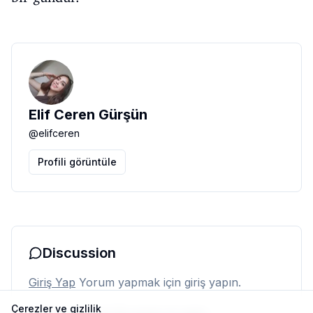
Elif Ceren Gürşün
@
elifceren
Profili görüntüle
Discussion
Giriş Yap
Yorum yapmak için giriş yapın.
Çerezler ve gizlilik