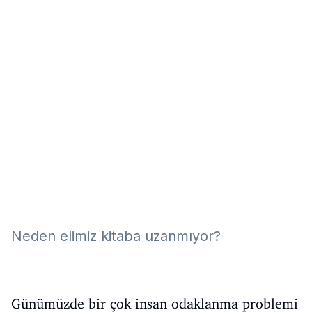
Eğitim
Kitap
Teknoloji
Keşfet
Neden elimiz kitaba uzanmıyor?
Günümüzde bir çok insan odaklanma problemi